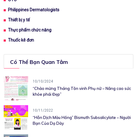
Philippines Dermatologists
Thiết bị y tế
Thực phẩm chức năng
Thuốc kê đơn
Có Thể Bạn Quan Tâm
10/10/2024
“Chào mừng Tháng Tôn vinh Phụ nữ – Nâng cao sức
khỏe phái Đẹp”
10/11/2022
“Hỗn Dịch Màu Hồng” Bismuth Subsalicylate – Người
Bạn Của Dạ Dày