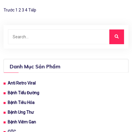
Trước
1
2
3
4
Tiếp
Danh Mục Sản Phẩm
Anti Retro Viral
Bệnh Tiểu Đường
Bệnh Tiêu Hóa
Bệnh Ung Thư
Bệnh Viêm Gan
OTC