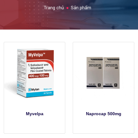
Trang chủ
Sản phẩm
Myvelpa
Naprocap 500mg