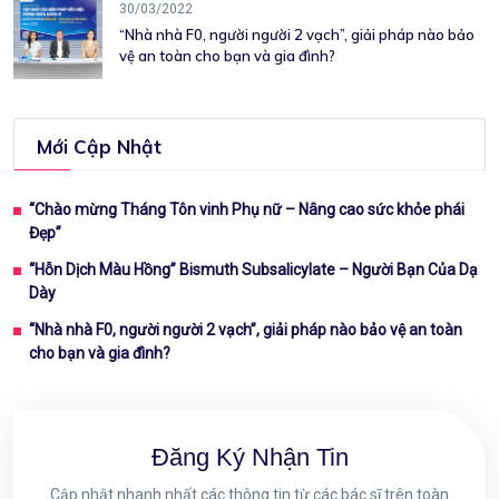
30/03/2022
“Nhà nhà F0, người người 2 vạch”, giải pháp nào bảo
vệ an toàn cho bạn và gia đình?
Mới Cập Nhật
“Chào mừng Tháng Tôn vinh Phụ nữ – Nâng cao sức khỏe phái
Đẹp”
“Hỗn Dịch Màu Hồng” Bismuth Subsalicylate – Người Bạn Của Dạ
Dày
“Nhà nhà F0, người người 2 vạch”, giải pháp nào bảo vệ an toàn
cho bạn và gia đình?
Đăng Ký Nhận Tin
Cập nhật nhanh nhất các thông tin từ các bác sĩ trên toàn