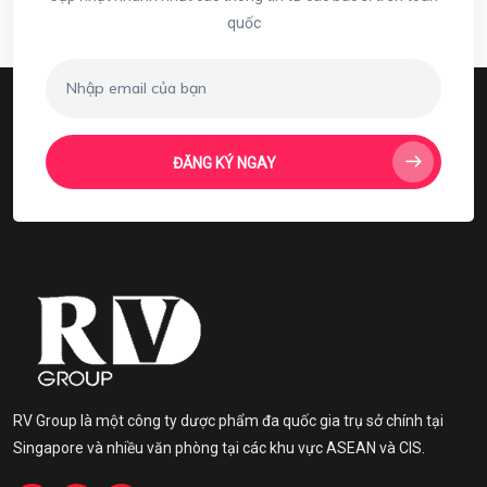
quốc
ĐĂNG KÝ NGAY
RV Group là một công ty dược phẩm đa quốc gia trụ sở chính tại
Singapore và nhiều văn phòng tại các khu vực ASEAN và CIS.