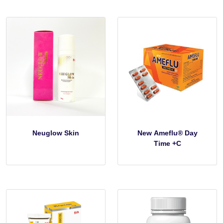
Neuglow Skin
New Ameflu® Day
Time +C