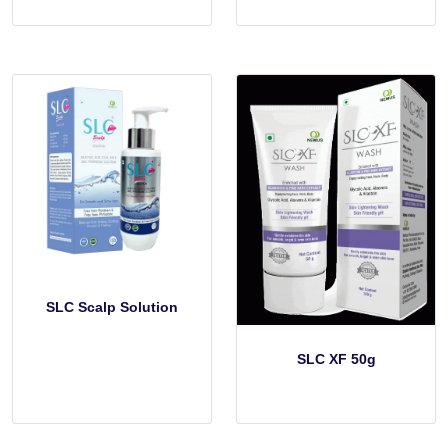
SLC Scalp Solution
SLC XF 50g