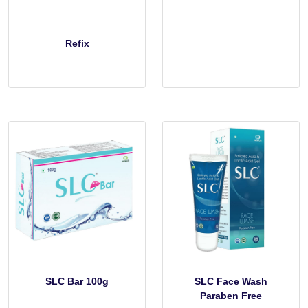
Refix
SLC Bar 100g
SLC Face Wash
Paraben Free