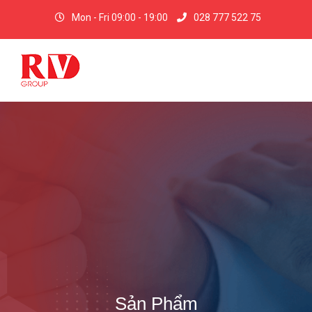
Mon - Fri 09:00 - 19:00
028 777 522 75
Sản Phẩm