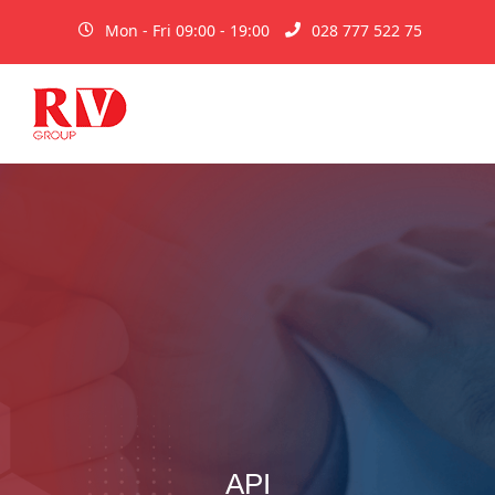
Mon - Fri 09:00 - 19:00
028 777 522 75
API