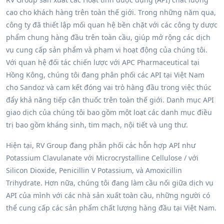
cao cho khách hàng trên toàn thế giới. Trong những năm qua,
công ty đã thiết lập mối quan hệ bền chặt với các công ty dược
phẩm chung hàng đầu trên toàn cầu, giúp mở rộng các dịch
vụ cung cấp sản phẩm và phạm vi hoạt động của chúng tôi.
Với quan hệ đối tác chiến lược với APC Pharmaceutical tại
Hồng Kông, chúng tôi đang phân phối các API tại Việt Nam
cho Sandoz và cam kết đóng vai trò hàng đầu trong việc thúc
đẩy khả năng tiếp cận thuốc trên toàn thế giới. Danh mục API
giao dịch của chúng tôi bao gồm một loạt các danh mục điều
trị bao gồm kháng sinh, tim mạch, nội tiết và ung thư.
Hiện tại, RV Group đang phân phối các hỗn hợp API như
Potassium Clavulanate với Microcrystalline Cellulose / với
Silicon Dioxide, Penicillin V Potassium, và Amoxicillin
Trihydrate. Hơn nữa, chúng tôi đang làm cầu nối giữa dịch vụ
API của mình với các nhà sản xuất toàn cầu, những người có
thể cung cấp các sản phẩm chất lượng hàng đầu tại Việt Nam.