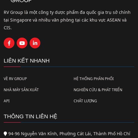
RV Group là một công ty dược phẩm đa quốc gia trụ sở chính
tại Singapore và nhiều văn phòng tại các khu vực ASEAN và
CIS.
LIÊN KẾT NHANH
VỀ RV GROUP
HỆ THỐNG PHÂN PHỐI
NHÀ MÁY SẢN XUẤT
NGHIÊN CỨU & PHÁT TRIỂN
API
CHẤT LƯỢNG
THÔNG TIN LIÊN HỆ
94-96 Nguyễn Văn Kỉnh, Phường Cát Lái, Thành Phố Hồ Chí