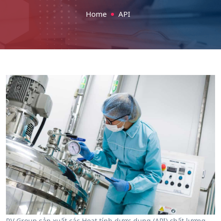
Home
API
RV Group sản xuất các Hoạt tính dược dụng (API) chất lượng