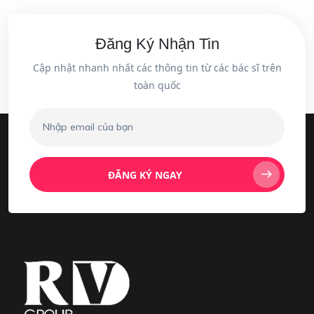
Đăng Ký Nhận Tin
Cập nhật nhanh nhất các thông tin từ các bác sĩ trên
toàn quốc
ĐĂNG KÝ NGAY