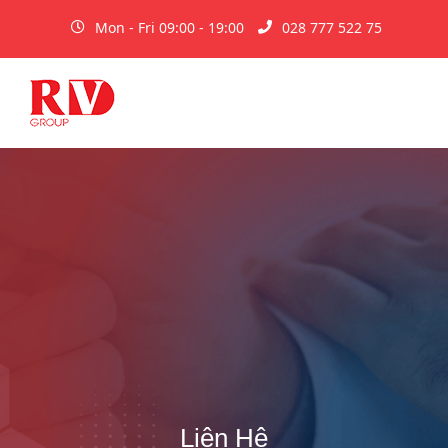
Mon - Fri 09:00 - 19:00
028 777 522 75
Liên Hệ