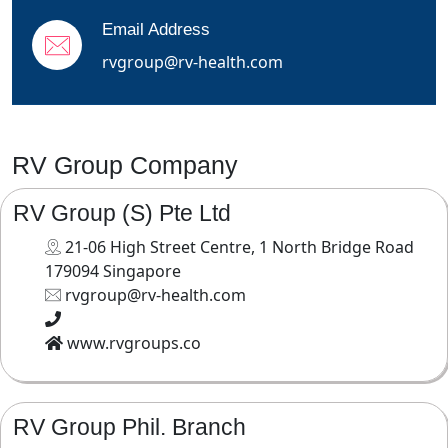
Email Address
rvgroup@rv-health.com
RV Group Company
RV Group (S) Pte Ltd
21-06 High Street Centre, 1 North Bridge Road
179094 Singapore
rvgroup@rv-health.com
www.rvgroups.co
RV Group Phil. Branch