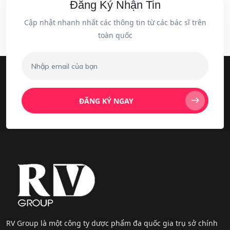
Đăng Ký Nhận Tin
Cập nhật nhanh nhất các thông tin từ các bác sĩ trên
toàn quốc
ĐĂNG KÝ NGAY
RV Group là một công ty dược phẩm đa quốc gia trụ sở chính