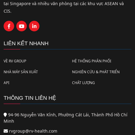
tại Singapore và nhiều văn phòng tại các khu vực ASEAN và
CIS.
LIÊN KẾT NHANH
VỀ RV GROUP
HỆ THỐNG PHÂN PHỐI
NHÀ MÁY SẢN XUẤT
NGHIÊN CỨU & PHÁT TRIỂN
API
CHẤT LƯỢNG
THÔNG TIN LIÊN HỆ
94-96 Nguyễn Văn Kỉnh, Phường Cát Lái, Thành Phố Hồ Chí
Minh
rvgroup@rv-health.com