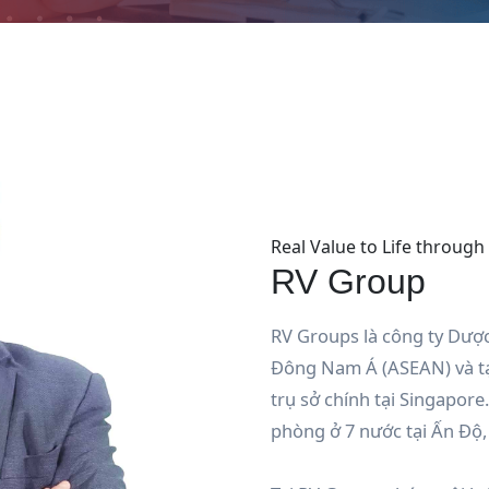
Real Value to Life through
RV Group
RV Groups là công ty Dược
Đông Nam Á (ASEAN) và tại
trụ sở chính tại Singapore
phòng ở 7 nước tại Ấn Độ,