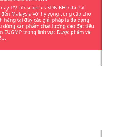
 nay, RV Lifesciences SDN.BHD đã đặt
 đến Malaysia với hy vọng cung cấp cho
h hàng tại đây các giải pháp là đa dạng
u dòng sản phẩm chất lượng cao đạt tiêu
n EUGMP trong lĩnh vực Dược phẩm và
ễu.