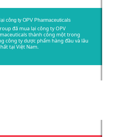
lại công ty OPV Pharmaceuticals
roup đã mua lại công ty OPV
maceuticals thành công một trong
g công ty dược phẩm hàng đầu và lâu
nhất tại Việt Nam.