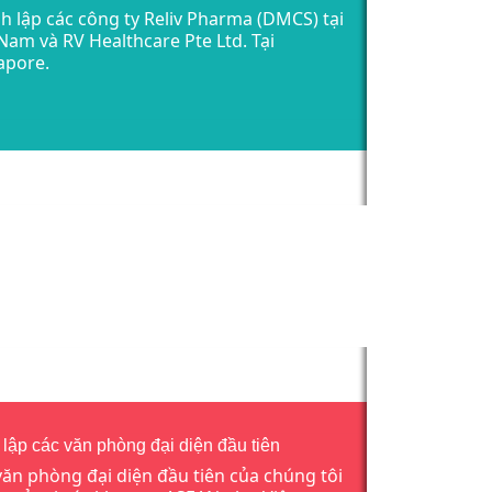
h lập các công ty Reliv Pharma (DMCS) tại
 Nam và RV Healthcare Pte Ltd. Tại
apore.
 lập các văn phòng đại diện đầu tiên
văn phòng đại diện đầu tiên của chúng tôi