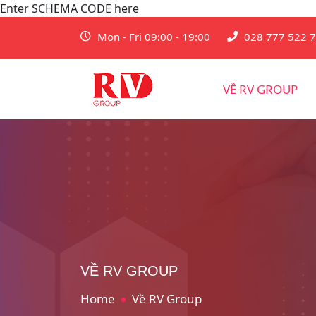
Enter SCHEMA CODE here
Mon - Fri 09:00 - 19:00
028 777 522 
VỀ RV GROUP
VỀ RV GROUP
Home
Về RV Group