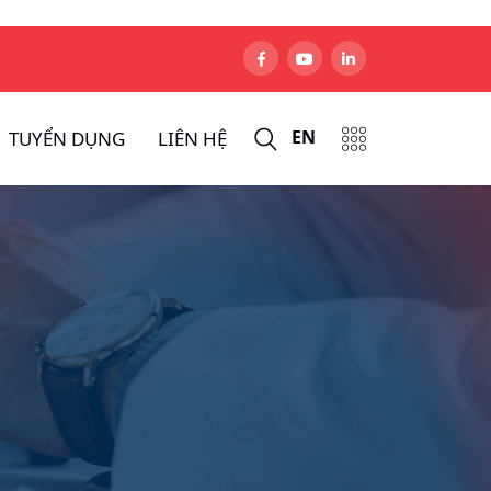
EN
TUYỂN DỤNG
LIÊN HỆ