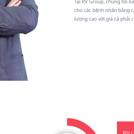
Tại RV Group, chúng tôi l
cho các bệnh nhân bằng c
lượng cao với giá cả phải 
RV L