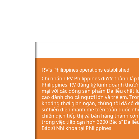
RV's Philippines operations established
Chi nhánh RV Philippines được thành lập 
Philippines, RV đăng ký kinh doanh thươ
mại với các dòng sản phẩm Da liễu chất 
cao dành cho cả người lớn và trẻ em. Tro
khoảng thời gian ngắn, chúng tôi đã có 
sự hiện diện mạnh mẽ trên toàn quốc nh
chiến dịch tiếp thị và bán hàng thành cô
trong việc tiếp cận hơn 3200 Bác sĩ Da liễ
Bác sĩ Nhi khoa tại Philippines.