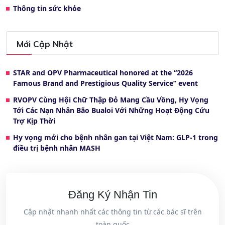
Thông tin sức khỏe
Mới Cập Nhật
STAR and OPV Pharmaceutical honored at the “2026
Famous Brand and Prestigious Quality Service” event
RVOPV Cùng Hội Chữ Thập Đỏ Mang Cầu Vồng, Hy Vọng
Tới Các Nạn Nhân Bão Bualoi Với Những Hoạt Động Cứu
Trợ Kịp Thời
Hy vọng mới cho bệnh nhân gan tại Việt Nam: GLP-1 trong
điều trị bệnh nhân MASH
Đăng Ký Nhận Tin
Cập nhật nhanh nhất các thông tin từ các bác sĩ trên
toàn quốc