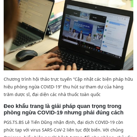
Chương trình hội thảo trực tuyến “Cập nhật các biện pháp hữu
hiệu phòng ngừa COVID-19” thu hút sự tham dự của hàng
trăm dược sĩ, đại diện các nhà thuốc toàn quốc
Đeo khẩu trang là giải pháp quan trọng trong
phòng ngừa COVID-19 nhưng phải đúng cách
PGS.TS.BS Lê Tiến Dũng nhận định, đại dịch COVID-19 còn
phức tạp với virus SARS-CoV-2 liên tục đột biến. Với chủng