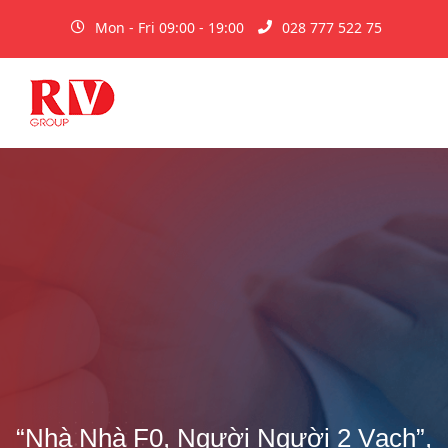
Mon - Fri 09:00 - 19:00
028 777 522 75
“Nhà Nhà F0, Người Người 2 Vạch”,