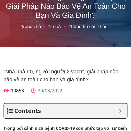
Giải Pháp Nào Bảo Vệ An Toàn Cho
Bạn Và Gia Đình?
Trang chủ
Tin tức
Thông tin sức khỏe
“Nhà nhà F0, người người 2 vạch”, giải pháp nào
bảo vệ an toàn cho bạn và gia đình?
10853
30/03/2022
Contents
Trong bối cảnh dịch bệnh COVID-19 còn phức tạp với sự biến