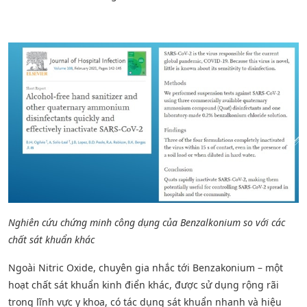
Nghiên cứu chứng minh công dụng của Benzalkonium so với các
chất sát khuẩn khác
Ngoài Nitric Oxide, chuyên gia nhắc tới Benzakonium – một
hoạt chất sát khuẩn kinh điển khác, được sử dụng rộng rãi
trong lĩnh vực y khoa, có tác dụng sát khuẩn nhanh và hiệu