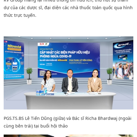
dự của các dược sĩ, đại diện các nhà thuốc toàn quốc qua hình
thức trực tuyến.
PGS.TS.BS Lê Tiến Dũng (giữa) và Bác sĩ Richa Bhardwaj (ngoài
cùng bên trái) tại buổi hội thảo