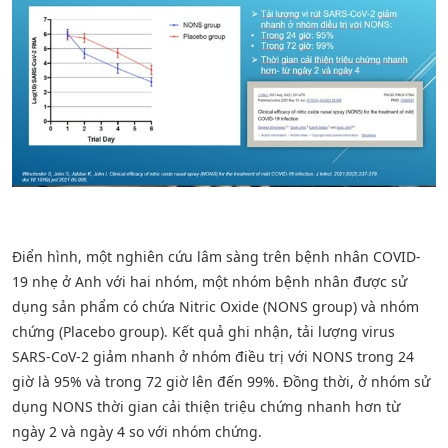
Điển hình, một nghiên cứu lâm sàng trên bệnh nhân COVID-
19 nhẹ ở Anh với hai nhóm, một nhóm bệnh nhân được sử
dụng sản phẩm có chứa Nitric Oxide (NONS group) và nhóm
chứng (Placebo group). Kết quả ghi nhận, tải lượng virus
SARS-CoV-2 giảm nhanh ở nhóm điều trị với NONS trong 24
giờ là 95% và trong 72 giờ lên đến 99%. Đồng thời, ở nhóm sử
dụng NONS thời gian cải thiện triệu chứng nhanh hơn từ
ngày 2 và ngày 4 so với nhóm chứng.