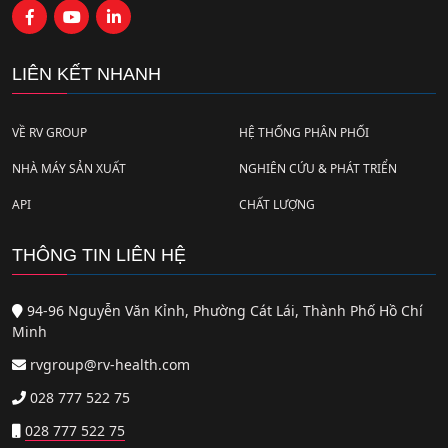
LIÊN KẾT NHANH
VỀ RV GROUP
HỆ THỐNG PHÂN PHỐI
NHÀ MÁY SẢN XUẤT
NGHIÊN CỨU & PHÁT TRIỂN
API
CHẤT LƯỢNG
THÔNG TIN LIÊN HỆ
94-96 Nguyễn Văn Kỉnh, Phường Cát Lái, Thành Phố Hồ Chí
Minh
rvgroup@rv-health.com
028 777 522 75
028 777 522 75