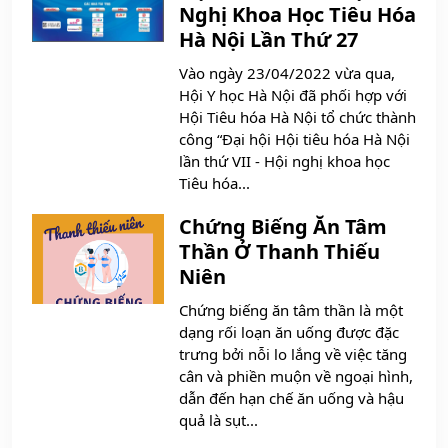
Nghị Khoa Học Tiêu Hóa
Hà Nội Lần Thứ 27
Vào ngày 23/04/2022 vừa qua,
Hội Y học Hà Nội đã phối hợp với
Hội Tiêu hóa Hà Nội tổ chức thành
công “Đại hội Hội tiêu hóa Hà Nội
lần thứ VII - Hội nghị khoa học
Tiêu hóa...
Chứng Biếng Ăn Tâm
Thần Ở Thanh Thiếu
Niên
Chứng biếng ăn tâm thần là một
dạng rối loạn ăn uống được đặc
trưng bởi nỗi lo lắng về việc tăng
cân và phiền muộn về ngoại hình,
dẫn đến hạn chế ăn uống và hậu
quả là sụt...