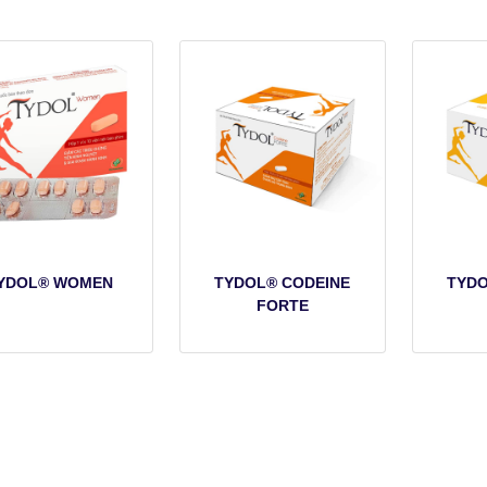
YDOL® WOMEN
TYDOL® CODEINE
TYDO
FORTE