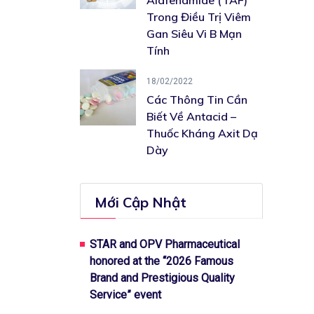
Alafenamide (TAF)
Trong Điều Trị Viêm
Gan Siêu Vi B Mạn
Tính
18/02/2022
Các Thông Tin Cần
Biết Về Antacid –
Thuốc Kháng Axit Dạ
Dày
Mới Cập Nhật
STAR and OPV Pharmaceutical
honored at the “2026 Famous
Brand and Prestigious Quality
Service” event