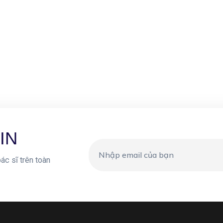
IN
ác sĩ trên toàn