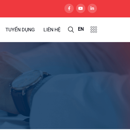
EN
TUYỂN DỤNG
LIÊN HỆ