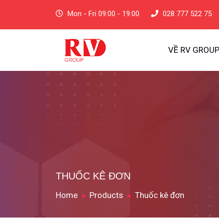
Mon - Fri 09:00 - 19:00
028 777 522 75
VỀ RV GROU
THUỐC KÊ ĐƠN
Home
Products
Thuốc kê đơn