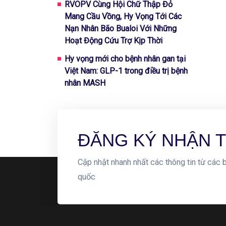
RVOPV Cùng Hội Chữ Thập Đỏ
Mang Cầu Vồng, Hy Vọng Tới Các
Nạn Nhân Bão Bualoi Với Những
Hoạt Động Cứu Trợ Kịp Thời
Hy vọng mới cho bệnh nhân gan tại
Việt Nam: GLP-1 trong điều trị bệnh
nhân MASH
ĐĂNG KÝ NHẬN T
Cập nhật nhanh nhất các thông tin từ các b
quốc