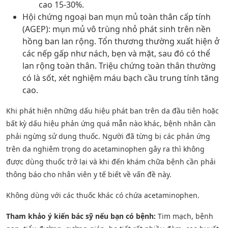
cao 15-30%.
Hội chứng ngoại ban mụn mủ toàn thân cấp tính
(AGEP): mụn mủ vô trùng nhỏ phát sinh trên nền
hồng ban lan rộng. Tổn thương thường xuất hiện ở
các nếp gấp như nách, bẹn và mặt, sau đó có thể
lan rộng toàn thân. Triệu chứng toàn thân thường
có là sốt, xét nghiệm máu bạch cầu trung tính tăng
cao.
Khi phát hiện những dấu hiệu phát ban trên da đầu tiên hoặc
bất kỳ dấu hiệu phản ứng quá mẫn nào khác, bệnh nhân cần
phải ngừng sử dụng thuốc. Người đã từng bị các phản ứng
trên da nghiêm trọng do acetaminophen gây ra thì không
được dùng thuốc trở lại và khi đến khám chữa bệnh cần phải
thông báo cho nhân viên y tế biết về vấn đề này.
Không dùng với các thuốc khác có chứa acetaminophen.
Tham khảo ý kiến bác sỹ nếu bạn có bệnh:
Tim mạch, bệnh