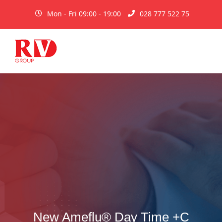
Mon - Fri 09:00 - 19:00
028 777 522 75
New Ameflu® Day Time +C