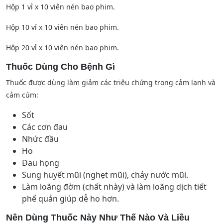
Hộp 1 vỉ x 10 viên nén bao phim.
Hộp 10 vỉ x 10 viên nén bao phim.
Hộp 20 vỉ x 10 viên nén bao phim.
Thuốc Dùng Cho Bệnh Gì
Thuốc được dùng làm giảm các triệu chứng trong cảm lạnh và
cảm cúm:
Sốt
Các cơn đau
Nhức đầu
Ho
Đau họng
Sung huyết mũi (nghẹt mũi), chảy nước mũi.
Làm loãng đờm (chất nhày) và làm loãng dịch tiết
phế quản giúp dễ ho hơn.
Nên Dùng Thuốc Này Như Thế Nào Và Liều