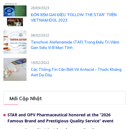
28/09/2023
ĐÓN XEM GIAI ĐIỆU “FOLLOW THE STAR” TRÊN
VIETNAM IDOL 2023
08/02/2022
Tenofovir Alafenamide (TAF) Trong Điều Trị Viêm
Gan Siêu Vi B Mạn Tính
18/02/2022
Các Thông Tin Cần Biết Về Antacid – Thuốc Kháng
Axit Dạ Dày
Mới Cập Nhật
STAR and OPV Pharmaceutical honored at the “2026
Famous Brand and Prestigious Quality Service” event