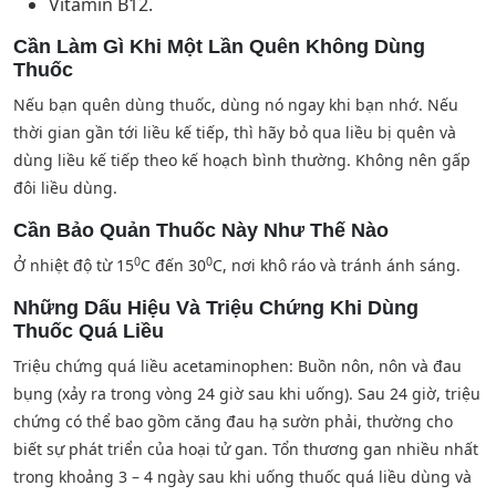
Vitamin B12.
Cần Làm Gì Khi Một Lần Quên Không Dùng
Thuốc
Nếu bạn quên dùng thuốc, dùng nó ngay khi bạn nhớ. Nếu
thời gian gần tới liều kế tiếp, thì hãy bỏ qua liều bị quên và
dùng liều kế tiếp theo kế hoạch bình thường. Không nên gấp
đôi liều dùng.
Cần Bảo Quản Thuốc Này Như Thế Nào
0
0
Ở nhiệt độ từ 15
C đến 30
C, nơi khô ráo và tránh ánh sáng.
Những Dấu Hiệu Và Triệu Chứng Khi Dùng
Thuốc Quá Liều
Triệu chứng quá liều acetaminophen: Buồn nôn, nôn và đau
bụng (xảy ra trong vòng 24 giờ sau khi uống). Sau 24 giờ, triệu
chứng có thể bao gồm căng đau hạ sườn phải, thường cho
biết sự phát triển của hoại tử gan. Tổn thương gan nhiều nhất
trong khoảng 3 – 4 ngày sau khi uống thuốc quá liều dùng và