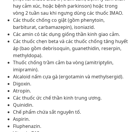
hay cảm xúc, hoặc bệnh parkinson) hoặc trong
vòng 2 tuần sau khi ngưng dùng các thuốc IMAO.
Các thuốc chống co giật (gồm phenytoin,
barbiturat, carbamazepin), isoniazid.
Các amin có tác dụng giống thần kinh giao cảm.
Các thuốc chẹn beta và các thuốc chống tăng huyết
áp (bao gồm debrisoquin, guanethidin, reserpin,
methyldopa).
Thuốc chống trầm cảm ba vòng (amitriptylin,
imipramin).
Alcaloid nấm cựa gà (ergotamin và methylsergid).
Digoxin.
Atropin.
Các thuốc ức chế thần kinh trung ương.
Quinidin.
Chế phẩm chứa sắt nguyên tố.
Aspirin.
Fluphenazin.