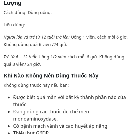
Lượng
Cách dùng: Dùng uống.
Liều dùng:
Người lớn và trẻ từ 12 tuổi trở lên:
Uống 1 viên, cách mỗi 6 giờ.
Không dùng quá 6 viên /24 giờ.
Trẻ từ 6 – 12 tuổi:
Uống 1/2 viên cách mỗi 6 giờ. Không dùng
quá 3 viên/ 24 giờ.
Khi Nào Không Nên Dùng Thuốc Này
Không dùng thuốc này nếu bạn:
Được biết quá mẫn với bất kỳ thành phần nào của
thuốc.
Đang dùng các thuốc ức chế men
monoaminoxydase.
Có bệnh mạch vành và cao huyết áp nặng.
Thiếu hụt G6DP.