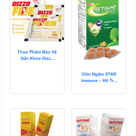
Thực Phẩm Bảo Vệ
Sức Khỏe Dizzo
Fiber
Viên Ngậm STAR
Immune – Hổ Trợ
Đề Kháng, Vị Cam
Bạc Hà