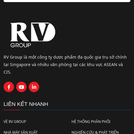
RV Group là một công ty dược phẩm đa quốc gia trụ sở chính
tại Singapore và nhiều văn phòng tại các khu vực ASEAN và
CIS.
LIÊN KẾT NHANH
VỀ RV GROUP
HỆ THỐNG PHÂN PHỐI
NHÀ MÁY SẢN XUẤT
NGHIÊN CỨU & PHÁT TRIỂN