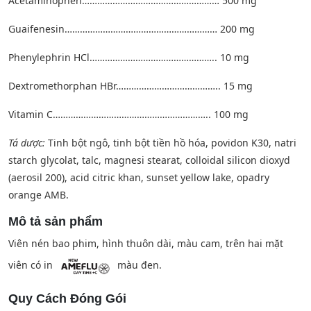
Acetaminophen……………………………………………… 500 mg
Guaifenesin…………………………………………………… 200 mg
Phenylephrin HCl………………………………………….. 10 mg
Dextromethorphan HBr………………………………….. 15 mg
Vitamin C…………………………………………………….. 100 mg
Tá dược:
Tinh bột ngô, tinh bột tiền hồ hóa, povidon K30, natri
starch glycolat, talc, magnesi stearat, colloidal silicon dioxyd
(aerosil 200), acid citric khan, sunset yellow lake, opadry
orange AMB.
Mô tả sản phẩm
Viên nén bao phim, hình thuôn dài, màu cam, trên hai mặt
viên có in
màu đen.
Quy Cách Đóng Gói