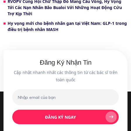
RVOPV Cùng Hội Chữ Thập Đỏ Mang Cầu Vồng, Hy Vọng
Tới Các Nạn Nhân Bão Bualoi Với Những Hoạt Động Cứu
Trợ Kịp Thời
Hy vọng mới cho bệnh nhân gan tại Việt Nam: GLP-1 trong
điều trị bệnh nhân MASH
Đăng Ký Nhận Tin
Cập nhật nhanh nhất các thông tin từ các bác sĩ trên
toàn quốc
ĐĂNG KÝ NGAY