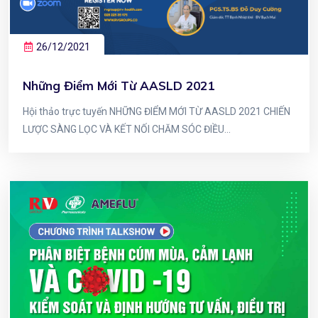
26/12/2021
Những Điểm Mới Từ AASLD 2021
Hội thảo trực tuyến NHỮNG ĐIỂM MỚI TỪ AASLD 2021 CHIẾN
LƯỢC SÀNG LỌC VÀ KẾT NỐI CHĂM SÓC ĐIỀU...