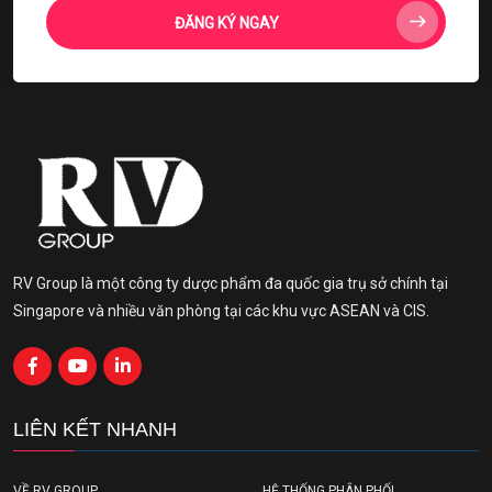
ĐĂNG KÝ NGAY
RV Group là một công ty dược phẩm đa quốc gia trụ sở chính tại
Singapore và nhiều văn phòng tại các khu vực ASEAN và CIS.
LIÊN KẾT NHANH
VỀ RV GROUP
HỆ THỐNG PHÂN PHỐI