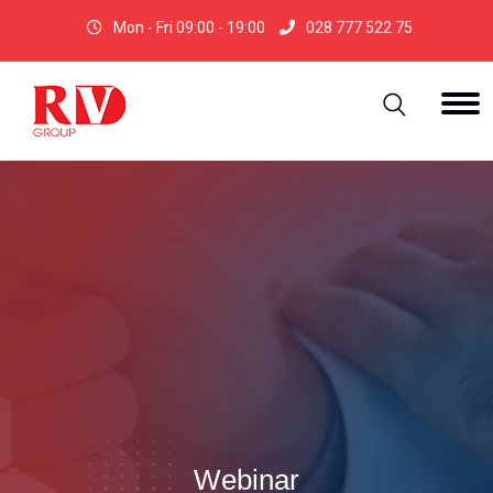
Mon - Fri 09:00 - 19:00
028 777 522 75
Webinar