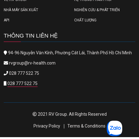
NHÀ MÁY SẢN XUẤT
NGHIÊN CỨU & PHÁT TRIỂN
API
CHẤT LƯỢNG
THÔNG TIN LIÊN HỆ
94-96 Nguyễn Văn Kỉnh, Phường Cát Lái, Thành Phố Hồ Chí Minh
rvgroup@rv-health.com
028 777 522 75
028 777 522 75
2021 RV Group. All Rights Reserved
Privacy Policy
Terms & Conditions