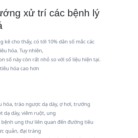
ớng xử trí các bệnh lý
á
g kê cho thấy, có tới 10% dân số mắc các
êu hóa. Tuy nhiên,
n số này còn rất nhỏ so với số liệu hiện tại.
tiêu hóa cao hơn
êu hóa, trào ngược dạ dày, ợ hơi, trướng
t dạ dày, viêm ruột, ung
 bệnh ung thư liên quan đến đường tiêu
c quản, đại tràng