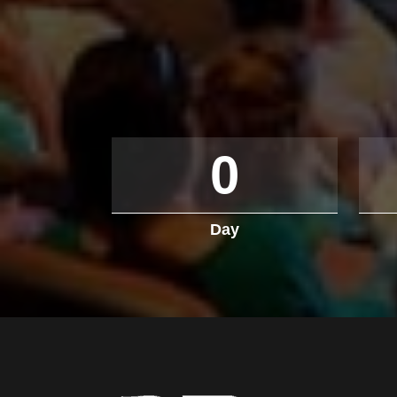
0
Day