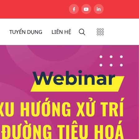
TUYỂN DỤNG
LIÊN HỆ