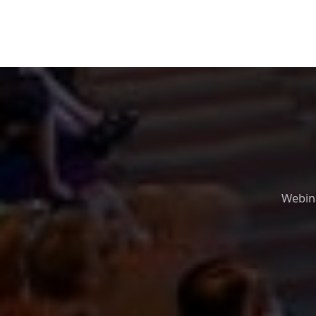
Webina