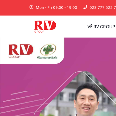
Mon - Fri 09:00 - 19:00
028 777 522 
VỀ RV GROUP