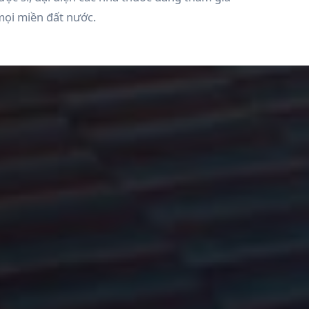
mọi miền đất nước.