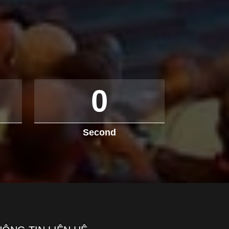
0
Second