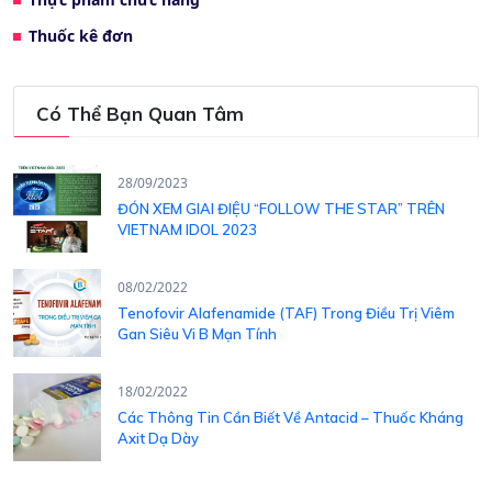
Thuốc kê đơn
Có Thể Bạn Quan Tâm
28/09/2023
ĐÓN XEM GIAI ĐIỆU “FOLLOW THE STAR” TRÊN
VIETNAM IDOL 2023
08/02/2022
Tenofovir Alafenamide (TAF) Trong Điều Trị Viêm
Gan Siêu Vi B Mạn Tính
18/02/2022
Các Thông Tin Cần Biết Về Antacid – Thuốc Kháng
Axit Dạ Dày