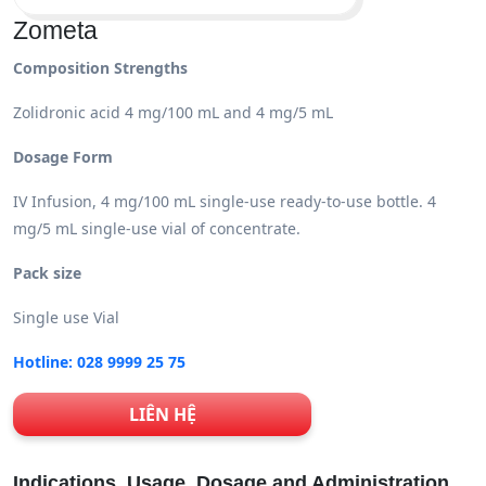
Zometa
Composition Strengths
Zolidronic acid 4 mg/100 mL and 4 mg/5 mL
Dosage Form
IV Infusion, 4 mg/100 mL single-use ready-to-use bottle. 4
mg/5 mL single-use vial of concentrate.
Pack size
Single use Vial
Hotline: 028 9999 25 75
LIÊN HỆ
Indications, Usage, Dosage and Administration