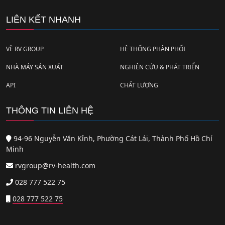
LIÊN KẾT NHANH
VỀ RV GROUP
HỆ THỐNG PHÂN PHỐI
NHÀ MÁY SẢN XUẤT
NGHIÊN CỨU & PHÁT TRIỂN
API
CHẤT LƯỢNG
THÔNG TIN LIÊN HỆ
94-96 Nguyễn Văn Kỉnh, Phường Cát Lái, Thành Phố Hồ Chí
Minh
rvgroup@rv-health.com
028 777 522 75
028 777 522 75