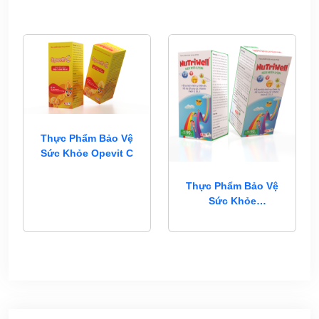
Thực Phẩm Bảo Vệ
Sức Khỏe Opevit C
Thực Phẩm Bảo Vệ
Sức Khỏe
Nutriwell