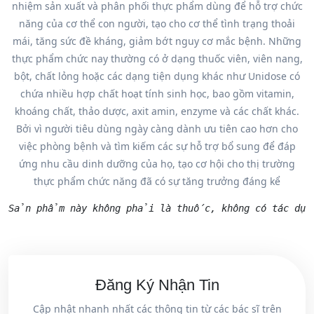
nhiệm sản xuất và phân phối thực phẩm dùng để hỗ trợ chức
năng của cơ thể con người, tạo cho cơ thể tình trạng thoải
mái, tăng sức đề kháng, giảm bớt nguy cơ mắc bệnh. Những
thực phẩm chức nay thường có ở dạng thuốc viên, viên nang,
bột, chất lỏng hoặc các dạng tiện dụng khác như Unidose có
chứa nhiều hợp chất hoạt tính sinh học, bao gồm vitamin,
khoáng chất, thảo dược, axit amin, enzyme và các chất khác.
Bởi vì người tiêu dùng ngày càng dành ưu tiên cao hơn cho
việc phòng bệnh và tìm kiếm các sự hỗ trợ bổ sung để đáp
ứng nhu cầu dinh dưỡng của họ, tạo cơ hội cho thị trường
thực phẩm chức năng đã có sự tăng trưởng đáng kể
Sản phẩm này không phải là thuốc, không có tác dụ
Đăng Ký Nhận Tin
Cập nhật nhanh nhất các thông tin từ các bác sĩ trên