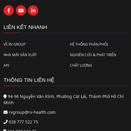
LIÊN KẾT NHANH
VỀ RV GROUP
HỆ THỐNG PHÂN PHỐI
NHÀ MÁY SẢN XUẤT
NGHIÊN CỨU & PHÁT TRIỂN
API
CHẤT LƯỢNG
THÔNG TIN LIÊN HỆ
94-96 Nguyễn Văn Kỉnh, Phường Cát Lái, Thành Phố Hồ Chí
Minh
rvgroup@rv-health.com
028 777 522 75