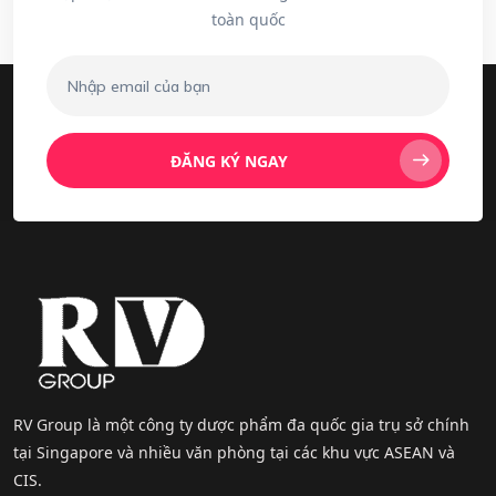
toàn quốc
ĐĂNG KÝ NGAY
RV Group là một công ty dược phẩm đa quốc gia trụ sở chính
tại Singapore và nhiều văn phòng tại các khu vực ASEAN và
CIS.