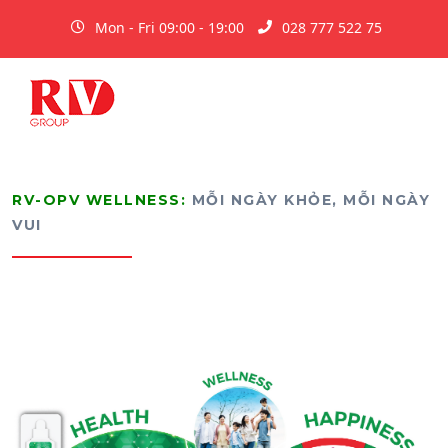
Mon - Fri 09:00 - 19:00
028 777 522 75
RV-OPV WELLNESS:
MỖI NGÀY KHỎE, MỖI NGÀY
VUI