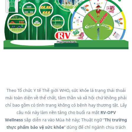
Theo Tổ chức Y tế Thế giới WHO, sức khỏe là trạng thái thoải
mái toàn diện về thể chất, tâm thần và xã hội chứ không phải
chỉ bao gồm có tình trạng không có bệnh hay thương tật. Lấy
câu nói này làm nền tảng cho buổi ra mắt
RV-OPV
Wellness
sắp diễn ra vào Mùa hè này; Thuật ngữ “
Thị trường
thực phẩm bảo vệ sức khỏe
” dùng để chỉ ngành chịu trách