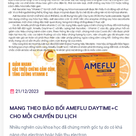
21/12/2023
MANG THEO BẢO BỐI AMEFLU DAYTIME+C
CHO MỖI CHUYẾN DU LỊCH
Nhiều nghiên cứu khoa học đã chứng minh gốc tự do có khả
năng cho electron hoặc hấp thụ electron...