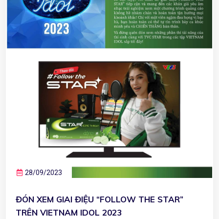
28/09/2023
ĐÓN XEM GIAI ĐIỆU “FOLLOW THE STAR”
TRÊN VIETNAM IDOL 2023