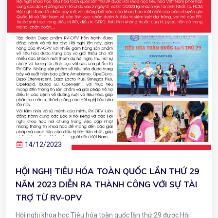
14/12/2023
HỘI NGHỊ TIÊU HÓA TOÀN QUỐC LẦN THỨ 29
NĂM 2023 DIỄN RA THÀNH CÔNG VỚI SỰ TÀI
TRỢ TỪ RV-OPV
Hội nghị khoa học Tiêu hóa toàn quốc lần thứ 29 được Hội