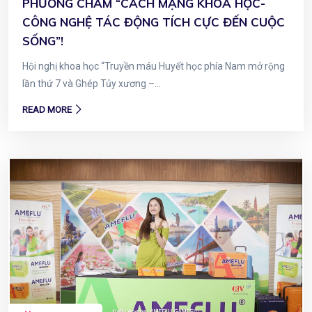
PHƯƠNG CHÂM “CÁCH MẠNG KHOA HỌC-
CÔNG NGHỆ TÁC ĐỘNG TÍCH CỰC ĐẾN CUỘC
SỐNG”!
Hội nghị khoa học “Truyền máu Huyết học phía Nam mở rộng
lần thứ 7 và Ghép Tủy xương –...
READ MORE