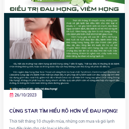
26/10/2023
CÙNG STAR TÌM HIỂU RÕ HƠN VỀ ĐAU HỌNG!
Thời tiết tháng 10 chuyển mùa, những cơn mưa và gió lạnh
tạo điều kiện cho các loại vi khuẩn,...