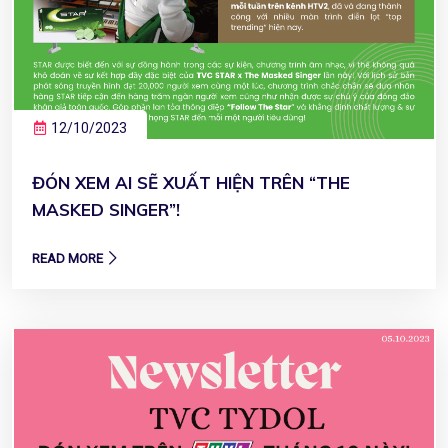
12/10/2023
ĐÓN XEM AI SẼ XUẤT HIỆN TRÊN “THE
MASKED SINGER”!
READ MORE