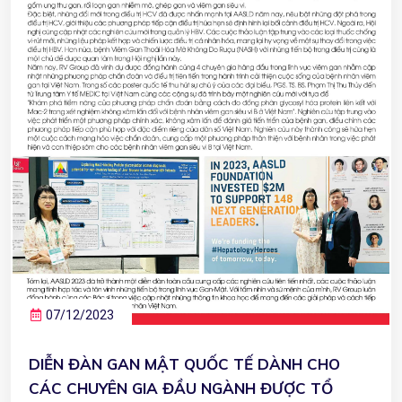
07/12/2023
DIỄN ĐÀN GAN MẬT QUỐC TẾ DÀNH CHO
CÁC CHUYÊN GIA ĐẦU NGÀNH ĐƯỢC TỔ