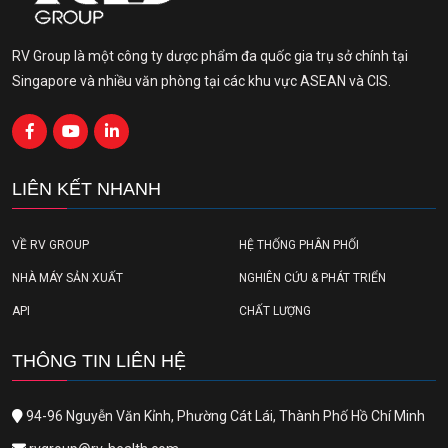
RV Group là một công ty dược phẩm đa quốc gia trụ sở chính tại
Singapore và nhiều văn phòng tại các khu vực ASEAN và CIS.
LIÊN KẾT NHANH
VỀ RV GROUP
HỆ THỐNG PHÂN PHỐI
NHÀ MÁY SẢN XUẤT
NGHIÊN CỨU & PHÁT TRIỂN
API
CHẤT LƯỢNG
THÔNG TIN LIÊN HỆ
94-96 Nguyễn Văn Kỉnh, Phường Cát Lái, Thành Phố Hồ Chí Minh