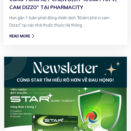
CAM DIZZO” TẠI PHARMACITY
Hơn gần 1 tuần phát động chiến dịch “Khám phá vị cam
Dizzo” tại các nhà thuốc thuộc Hệ thống...
READ MORE