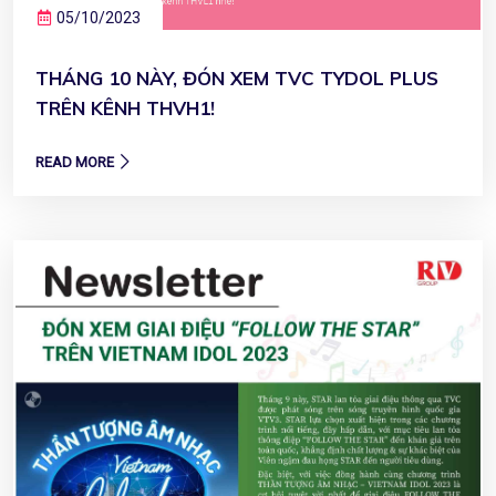
05/10/2023
THÁNG 10 NÀY, ĐÓN XEM TVC TYDOL PLUS
TRÊN KÊNH THVH1!
READ MORE