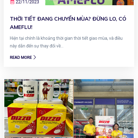
22/11/2023
THỜI TIẾT ĐANG CHUYỂN MÙA? ĐỪNG LO, CÓ
AMEFLU!
Hiện tại chính là khoảng thời gian thời tiết giao mùa, và điều
này dẫn đến sự thay đổi về...
READ MORE