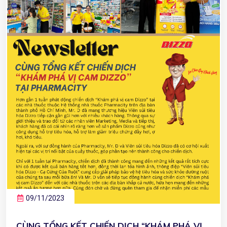
09/11/2023
CÙNG TỔNG KẾT CHIẾN DỊCH “KHÁM PHÁ VỊ