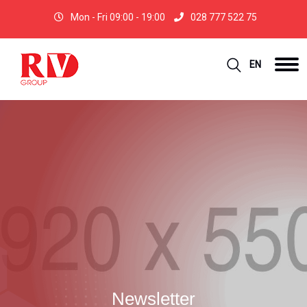
Mon - Fri 09:00 - 19:00
028 777 522 75
EN
Newsletter