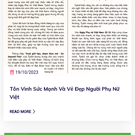
19/10/2023
Tôn Vinh Sức Mạnh Và Vẻ Đẹp Người Phụ Nữ
Việt
READ MORE