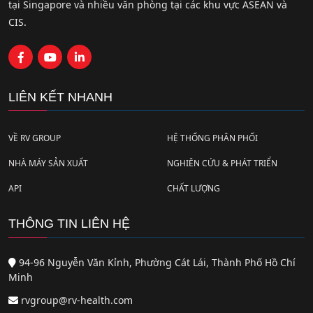
tại Singapore và nhiều văn phòng tại các khu vực ASEAN và
CIS.
LIÊN KẾT NHANH
VỀ RV GROUP
HỆ THỐNG PHÂN PHỐI
NHÀ MÁY SẢN XUẤT
NGHIÊN CỨU & PHÁT TRIỂN
API
CHẤT LƯỢNG
THÔNG TIN LIÊN HỆ
94-96 Nguyễn Văn Kỉnh, Phường Cát Lái, Thành Phố Hồ Chí
Minh
rvgroup@rv-health.com