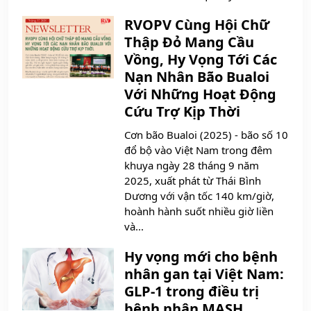
RVOPV Cùng Hội Chữ
Thập Đỏ Mang Cầu
Vồng, Hy Vọng Tới Các
Nạn Nhân Bão Bualoi
Với Những Hoạt Động
Cứu Trợ Kịp Thời
Cơn bão Bualoi (2025) - bão số 10
đổ bộ vào Việt Nam trong đêm
khuya ngày 28 tháng 9 năm
2025, xuất phát từ Thái Bình
Dương với vận tốc 140 km/giờ,
hoành hành suốt nhiều giờ liền
và...
Hy vọng mới cho bệnh
nhân gan tại Việt Nam:
GLP-1 trong điều trị
bệnh nhân MASH