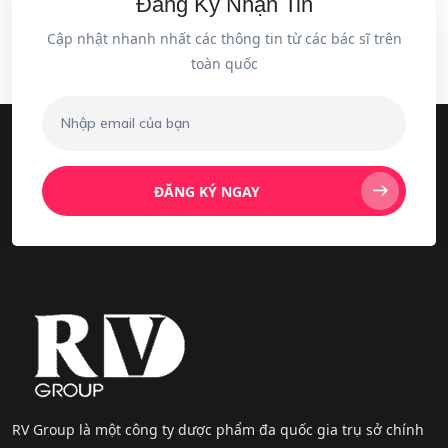
Đăng Ký Nhận Tin
Cập nhật nhanh nhất các thông tin từ các bác sĩ trên
toàn quốc
ĐĂNG KÝ NGAY
RV Group là một công ty dược phẩm đa quốc gia trụ sở chính