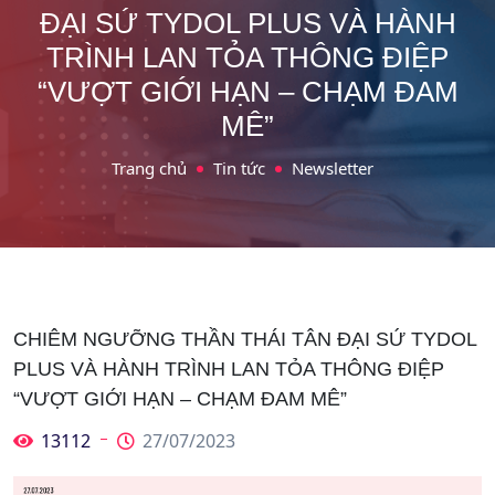
ĐẠI SỨ TYDOL PLUS VÀ HÀNH
TRÌNH LAN TỎA THÔNG ĐIỆP
“VƯỢT GIỚI HẠN – CHẠM ĐAM
MÊ”
Trang chủ
Tin tức
Newsletter
CHIÊM NGƯỠNG THẦN THÁI TÂN ĐẠI SỨ TYDOL
PLUS VÀ HÀNH TRÌNH LAN TỎA THÔNG ĐIỆP
“VƯỢT GIỚI HẠN – CHẠM ĐAM MÊ”
13112
27/07/2023