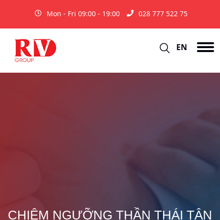
Mon - Fri 09:00 - 19:00
028 777 522 75
EN
CHIÊM NGƯỠNG THẦN THÁI TÂN