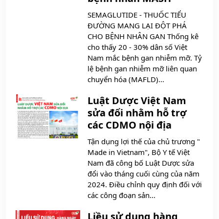
SEMAGLUTIDE - THUỐC TIỂU
ĐƯỜNG MANG LẠI ĐỘT PHÁ
CHO BỆNH NHÂN GAN Thống kê
cho thấy 20 - 30% dân số Việt
Nam mắc bệnh gan nhiễm mỡ. Tỷ
lệ bệnh gan nhiễm mỡ liên quan
chuyển hóa (MAFLD)...
Luật Dược Việt Nam
sửa đổi nhằm hỗ trợ
các CDMO nội địa
Tận dụng lợi thế của chủ trương "
Made in Vietnam", Bộ Y tế Việt
Nam đã công bố Luật Dược sửa
đổi vào tháng cuối cùng của năm
2024. Điều chỉnh quy định đối với
các công đoạn sản...
Liều sử dụng hàng