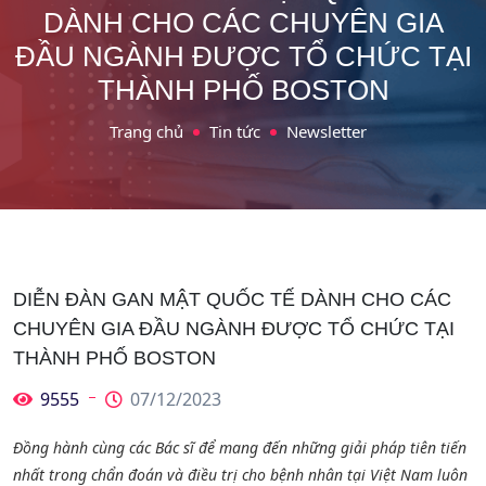
DÀNH CHO CÁC CHUYÊN GIA
ĐẦU NGÀNH ĐƯỢC TỔ CHỨC TẠI
THÀNH PHỐ BOSTON
Trang chủ
Tin tức
Newsletter
DIỄN ĐÀN GAN MẬT QUỐC TẾ DÀNH CHO CÁC
CHUYÊN GIA ĐẦU NGÀNH ĐƯỢC TỔ CHỨC TẠI
THÀNH PHỐ BOSTON
9555
07/12/2023
Đồng hành cùng các Bác sĩ để mang đến những giải pháp tiên tiến
nhất trong chẩn đoán và điều trị cho bệnh nhân tại Việt Nam luôn