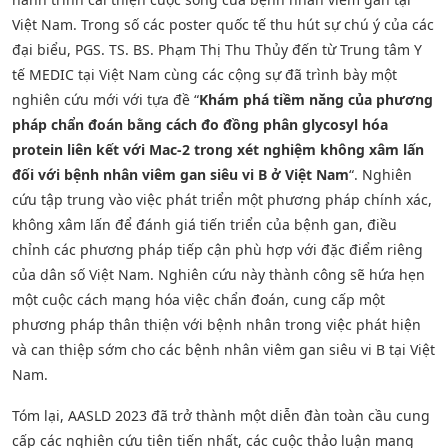
Việt Nam. Trong số các poster quốc tế thu hút sự chú ý của các
đại biểu, PGS. TS. BS. Phạm Thị Thu Thủy đến từ Trung tâm Y
tế MEDIC tại Việt Nam cùng các cộng sự đã trình bày một
nghiên cứu mới với tựa đề “
Khám phá tiềm năng của phương
pháp chẩn đoán bằng cách đo đồng phân glycosyl hóa
protein liên kết với Mac-2 trong xét nghiệm không xâm lấn
đối với bệnh nhân viêm gan siêu vi B ở Việt Nam
“. Nghiên
cứu tập trung vào việc phát triển một phương pháp chính xác,
không xâm lấn để đánh giá tiến triển của bệnh gan, điều
chỉnh các phương pháp tiếp cận phù hợp với đặc điểm riêng
của dân số Việt Nam. Nghiên cứu này thành công sẽ hứa hẹn
một cuộc cách mạng hóa việc chẩn đoán, cung cấp một
phương pháp thân thiện với bệnh nhân trong việc phát hiện
và can thiệp sớm cho các bệnh nhân viêm gan siêu vi B tại Việt
Nam.
Tóm lại, AASLD 2023 đã trở thành một diễn đàn toàn cầu cung
cấp các nghiên cứu tiên tiến nhất, các cuộc thảo luận mang