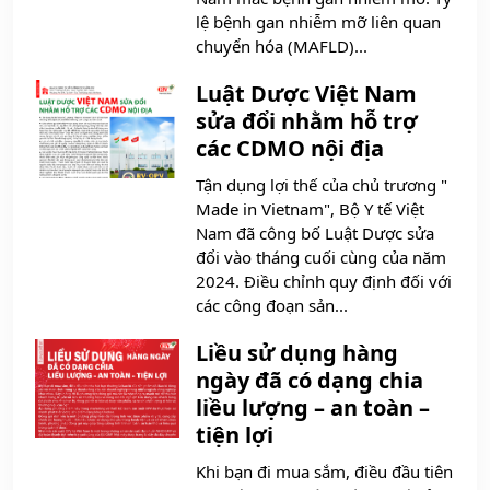
lệ bệnh gan nhiễm mỡ liên quan
chuyển hóa (MAFLD)...
Luật Dược Việt Nam
sửa đổi nhằm hỗ trợ
các CDMO nội địa
Tận dụng lợi thế của chủ trương "
Made in Vietnam", Bộ Y tế Việt
Nam đã công bố Luật Dược sửa
đổi vào tháng cuối cùng của năm
2024. Điều chỉnh quy định đối với
các công đoạn sản...
Liều sử dụng hàng
ngày đã có dạng chia
liều lượng – an toàn –
tiện lợi
Khi bạn đi mua sắm, điều đầu tiên