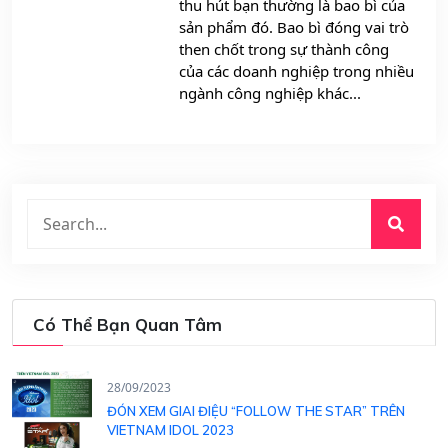
thu hút bạn thường là bao bì của
sản phẩm đó. Bao bì đóng vai trò
then chốt trong sự thành công
của các doanh nghiệp trong nhiều
ngành công nghiệp khác...
Có Thể Bạn Quan Tâm
28/09/2023
ĐÓN XEM GIAI ĐIỆU “FOLLOW THE STAR” TRÊN
VIETNAM IDOL 2023