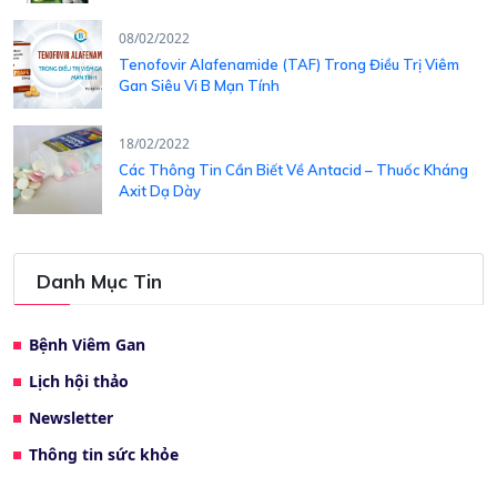
08/02/2022
Tenofovir Alafenamide (TAF) Trong Điều Trị Viêm
Gan Siêu Vi B Mạn Tính
18/02/2022
Các Thông Tin Cần Biết Về Antacid – Thuốc Kháng
Axit Dạ Dày
Danh Mục Tin
Bệnh Viêm Gan
Lịch hội thảo
Newsletter
Thông tin sức khỏe