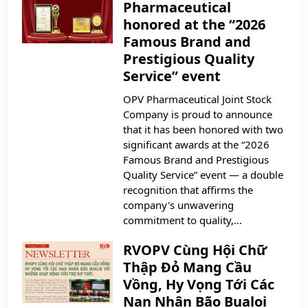
Pharmaceutical
honored at the “2026
Famous Brand and
Prestigious Quality
Service” event
OPV Pharmaceutical Joint Stock
Company is proud to announce
that it has been honored with two
significant awards at the “2026
Famous Brand and Prestigious
Quality Service” event — a double
recognition that affirms the
company's unwavering
commitment to quality,...
RVOPV Cùng Hội Chữ
Thập Đỏ Mang Cầu
Vồng, Hy Vọng Tới Các
Nạn Nhân Bão Bualoi