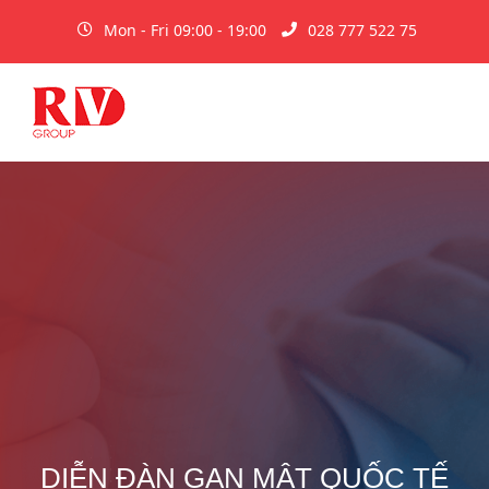
Mon - Fri 09:00 - 19:00
028 777 522 75
DIỄN ĐÀN GAN MẬT QUỐC TẾ