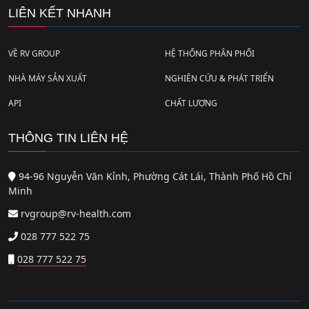
LIÊN KẾT NHANH
VỀ RV GROUP
HỆ THỐNG PHÂN PHỐI
NHÀ MÁY SẢN XUẤT
NGHIÊN CỨU & PHÁT TRIỂN
API
CHẤT LƯỢNG
THÔNG TIN LIÊN HỆ
94-96 Nguyễn Văn Kỉnh, Phường Cát Lái, Thành Phố Hồ Chí
Minh
rvgroup@rv-health.com
028 777 522 75
028 777 522 75