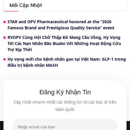
Mới Cập Nhật
STAR and OPV Pharmaceutical honored at the “2026
Famous Brand and Prestigious Quality Service” event
RVOPV Cùng Hội Chữ Thập Đỏ Mang Cầu Vồng, Hy Vọng
Tới Các Nạn Nhân Bão Bualoi Với Những Hoạt Động Cứu
Trợ Kịp Thời
Hy vọng mới cho bệnh nhân gan tại Việt Nam: GLP-1 trong
điều trị bệnh nhân MASH
Đăng Ký Nhận Tin
Cập nhật nhanh nhất các thông tin từ các bác sĩ trên
toàn quốc