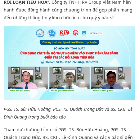
RỐI LOẠN TIÊU HÓA
”. Công ty TNHH RV Group Việt Nam hân
hạnh được đồng hành cùng chương trình để góp phần mang
đến những thông tin y khoa hữu ích cho quý y bác sĩ.
PGS. TS. Bùi Hữu Hoàng, PGS. TS. Quách Trọng Đức và BS. CKII. Lê
Đình Quang trong buổi báo cáo
Tham dự chương trình có PGS. TS. Bùi Hữu Hoàng, PGS. TS.
Quách Trọng Đức, BS. CKII. Lê Đình Quang và các y bác sĩ đến