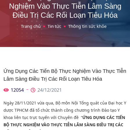
Nghiệm Vào Thực Tiễn Lâm Sàng
Điều Trị Các Rối Loạn Tiêu Hóa
Trang chủ
Tin tức
Thông tin sức khỏe
Ứng Dụng Các Tiến Bộ Thực Nghiệm Vào Thực Tiễn
Lâm Sàng Điều Trị Các Rối Loạn Tiêu Hóa
12054
24/12/2021
Ngày 28/11/2021 vừa qua, Bộ môn Nội Tổng quát của Đại học Y
dược TPHCM đã tổ chức thành công chương trình Đào tạo Y
khoa liên tục trực tuyến với Chuyên đề “
ỨNG DỤNG CÁC TIẾN
BỘ THỰC NGHIỆM VÀO THỰC TIỄN LÂM SÀNG ĐIỀU TRỊ CÁC