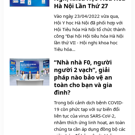
Hà Nội Lần Thứ 27
Vào ngày 23/04/2022 vừa qua,
Hội Y học Hà Nội đã phối hợp với
Hội Tiêu hóa Hà Nội tổ chức thành
công “Đại hội Hội tiêu hóa Hà Nội
lần thứ VII - Hội nghị khoa học
Tiêu hóa...
“Nhà nhà F0, người
người 2 vạch”, giải
pháp nào bảo vệ an
toàn cho bạn và gia
đình?
Trong bối cảnh dịch bệnh COVID-
19 còn phức tạp với sự biến đổi
liên tục của virus SARS-CoV-2,
nhằm thích ứng linh hoạt, an toàn
chúng ta cần áp dụng đồng bộ các