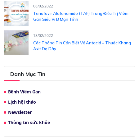
08/02/2022
Tenofovir Alafenamide (TAF) Trong Điều Trị Viêm
Gan Siêu Vi B Mạn Tính
18/02/2022
Các Thông Tin Cần Biết Về Antacid – Thuốc Kháng
Axit Dạ Dày
Danh Mục Tin
Bệnh Viêm Gan
Lịch hội thảo
Newsletter
Thông tin sức khỏe