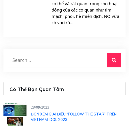
cơ thể và rất quan trọng cho hoạt
động của các cơ quan như tim
mạch, phổi, hệ miễn dịch. NO vừa
có vai trò...
Có Thể Bạn Quan Tâm
28/09/2023
ĐÓN XEM GIAI ĐIỆU “FOLLOW THE STAR” TRÊN
VIETNAM IDOL 2023