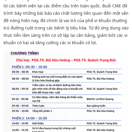
từ các bệnh viện tại các điểm cầu trên toàn quốc. Buổi CME đã
trình bày những bài báo cáo chất lượng liên quan đến một vấn
đề nóng hiện nay, đó chính là vai trò của phổ vi khuẩn thường
trú đường ruột trong các bệnh lý tiêu hóa. Từ đó ứng dụng vào
thực tiễn lâm sàng trên cơ sở lập lại cân bằng, giảm bớt các vi
khuẩn có hại và tăng cường các vi khuẩn có lợi.