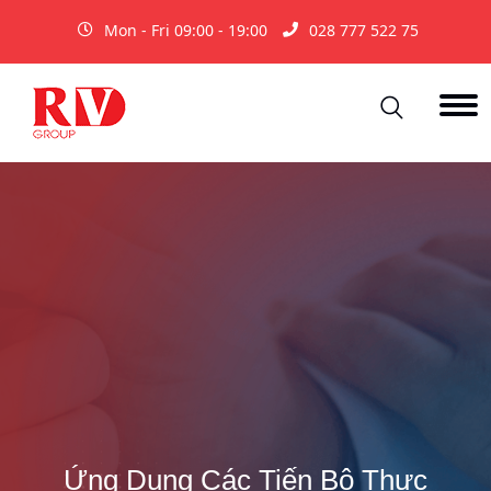
Mon - Fri 09:00 - 19:00
028 777 522 75
Ứng Dụng Các Tiến Bộ Thực