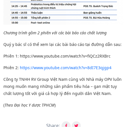
Chương trình gồm 2 phiên với các bài báo cáo chất lượng
Quý y bác sĩ có thể xem lại các bài báo cáo tại đường dẫn sau:
Phiên 1: https://www.youtube.com/watch?v=fiQCz2RXBrc
Phiên 2:
https://www.youtube.com/watch?v=8dI7E3qjgp4
Công ty TNHH RV Group Việt Nam cùng với Nhà máy OPV luôn
mong muốn mang những sản phẩm tiêu hóa – gan mật tụy
chất lượng tốt với giá cả hợp lý đến người dân Việt Nam.
(
Theo Đại học Y dược TPHCM
)
Share: