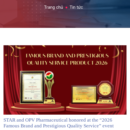
Trang chủ
Tin tức
STAR and OPV Pharmaceutical honored at the “2026
Famous Brand and Prestigious Quality Service” event