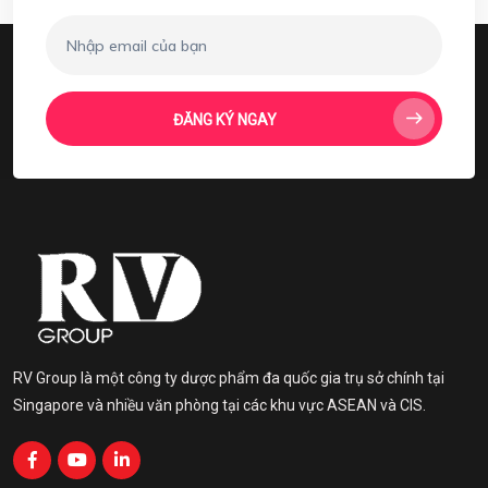
ĐĂNG KÝ NGAY
RV Group là một công ty dược phẩm đa quốc gia trụ sở chính tại
Singapore và nhiều văn phòng tại các khu vực ASEAN và CIS.