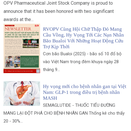
OPV Pharmaceutical Joint Stock Company is proud to
announce that it has been honored with two significant
awards at the...
RVOPV Cùng Hội Chữ Thập Đỏ Mang
Cầu Vồng, Hy Vọng Tới Các Nạn Nhân
Bão Bualoi Với Những Hoạt Động Cứu
Trợ Kịp Thời
Cơn bão Bualoi (2025) - bão số 10 đổ bộ
vào Việt Nam trong đêm khuya ngày 28
tháng 9...
Hy vọng mới cho bệnh nhân gan tại Việt
Nam: GLP-1 trong điều trị bệnh nhân
MASH
SEMAGLUTIDE - THUỐC TIỂU ĐƯỜNG
MANG LẠI ĐỘT PHÁ CHO BỆNH NHÂN GAN Thống kê cho thấy
20 - 30%...