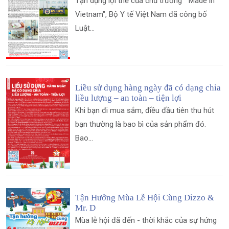
Tận dụng lợi thế của chủ trương " Made in
Vietnam", Bộ Y tế Việt Nam đã công bố
Luật...
Liều sử dụng hàng ngày đã có dạng chia
liều lượng – an toàn – tiện lợi
Khi bạn đi mua sắm, điều đầu tiên thu hút
bạn thường là bao bì của sản phẩm đó.
Bao...
Tận Hưởng Mùa Lễ Hội Cùng Dizzo &
Mr. D
Mùa lễ hội đã đến - thời khắc của sự hứng