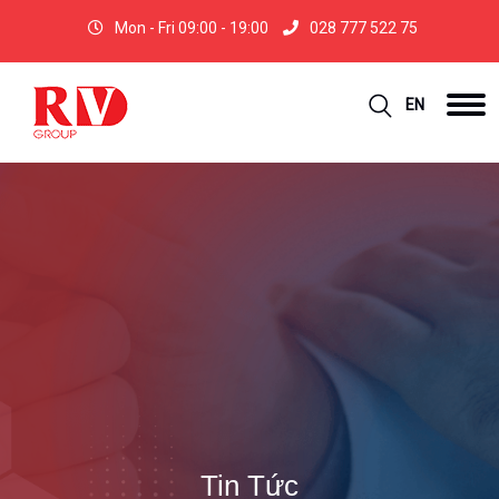
Mon - Fri 09:00 - 19:00
028 777 522 75
EN
Tin Tức