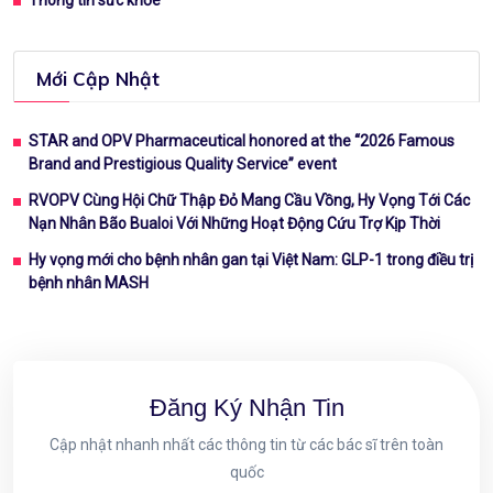
Thông tin sức khỏe
Mới Cập Nhật
STAR and OPV Pharmaceutical honored at the “2026 Famous
Brand and Prestigious Quality Service” event
RVOPV Cùng Hội Chữ Thập Đỏ Mang Cầu Vồng, Hy Vọng Tới Các
Nạn Nhân Bão Bualoi Với Những Hoạt Động Cứu Trợ Kịp Thời
Hy vọng mới cho bệnh nhân gan tại Việt Nam: GLP-1 trong điều trị
bệnh nhân MASH
Đăng Ký Nhận Tin
Cập nhật nhanh nhất các thông tin từ các bác sĩ trên toàn
quốc