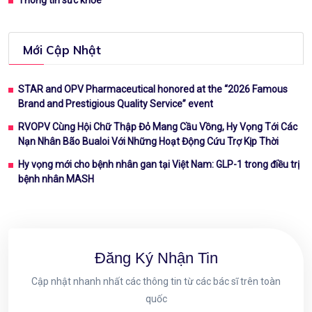
Thông tin sức khỏe
Mới Cập Nhật
STAR and OPV Pharmaceutical honored at the “2026 Famous
Brand and Prestigious Quality Service” event
RVOPV Cùng Hội Chữ Thập Đỏ Mang Cầu Vồng, Hy Vọng Tới Các
Nạn Nhân Bão Bualoi Với Những Hoạt Động Cứu Trợ Kịp Thời
Hy vọng mới cho bệnh nhân gan tại Việt Nam: GLP-1 trong điều trị
bệnh nhân MASH
Đăng Ký Nhận Tin
Cập nhật nhanh nhất các thông tin từ các bác sĩ trên toàn
quốc