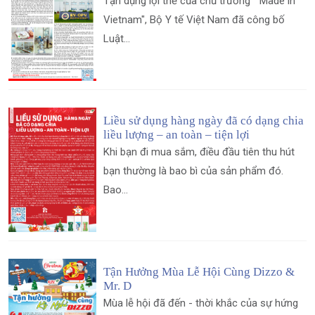
Tận dụng lợi thế của chủ trương " Made in
Vietnam", Bộ Y tế Việt Nam đã công bố
Luật...
Liều sử dụng hàng ngày đã có dạng chia
liều lượng – an toàn – tiện lợi
Khi bạn đi mua sắm, điều đầu tiên thu hút
bạn thường là bao bì của sản phẩm đó.
Bao...
Tận Hưởng Mùa Lễ Hội Cùng Dizzo &
Mr. D
Mùa lễ hội đã đến - thời khắc của sự hứng