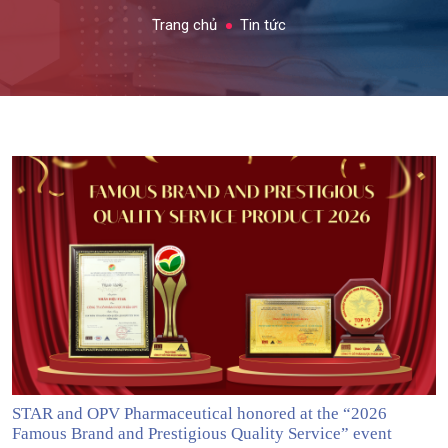
Trang chủ
Tin tức
STAR and OPV Pharmaceutical honored at the “2026
Famous Brand and Prestigious Quality Service” event