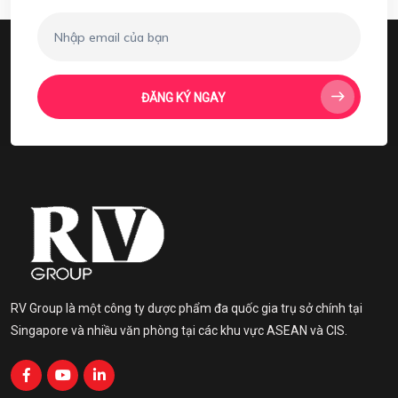
ĐĂNG KÝ NGAY
RV Group là một công ty dược phẩm đa quốc gia trụ sở chính tại
Singapore và nhiều văn phòng tại các khu vực ASEAN và CIS.