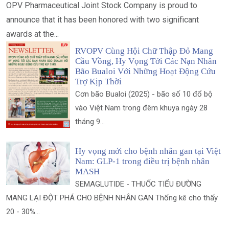
OPV Pharmaceutical Joint Stock Company is proud to
announce that it has been honored with two significant
awards at the...
RVOPV Cùng Hội Chữ Thập Đỏ Mang
Cầu Vồng, Hy Vọng Tới Các Nạn Nhân
Bão Bualoi Với Những Hoạt Động Cứu
Trợ Kịp Thời
Cơn bão Bualoi (2025) - bão số 10 đổ bộ
vào Việt Nam trong đêm khuya ngày 28
tháng 9...
Hy vọng mới cho bệnh nhân gan tại Việt
Nam: GLP-1 trong điều trị bệnh nhân
MASH
SEMAGLUTIDE - THUỐC TIỂU ĐƯỜNG
MANG LẠI ĐỘT PHÁ CHO BỆNH NHÂN GAN Thống kê cho thấy
20 - 30%...