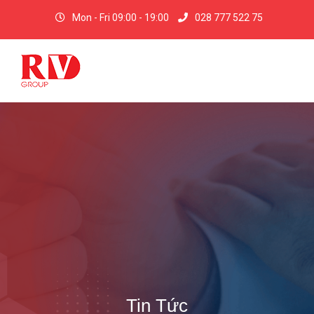
Mon - Fri 09:00 - 19:00
028 777 522 75
Tin Tức