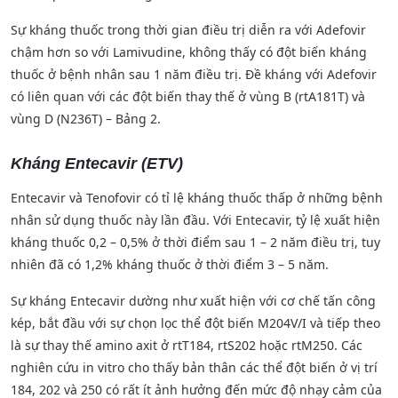
Sự kháng thuốc trong thời gian điều trị diễn ra với Adefovir
chậm hơn so với Lamivudine, không thấy có đột biến kháng
thuốc ở bệnh nhân sau 1 năm điều trị. Đề kháng với Adefovir
có liên quan với các đột biến thay thế ở vùng B (rtA181T) và
vùng D (N236T) – Bảng 2.
Kháng Entecavir (ETV)
Entecavir và Tenofovir có tỉ lệ kháng thuốc thấp ở những bệnh
nhân sử dụng thuốc này lần đầu. Với Entecavir, tỷ lệ xuất hiện
kháng thuốc 0,2 – 0,5% ở thời điểm sau 1 – 2 năm điều trị, tuy
nhiên đã có 1,2% kháng thuốc ở thời điểm 3 – 5 năm.
Sự kháng Entecavir dường như xuất hiện với cơ chế tấn công
kép, bắt đầu với sự chọn lọc thể đột biến M204V/I và tiếp theo
là sự thay thế amino axit ở rtT184, rtS202 hoặc rtM250. Các
nghiên cứu in vitro cho thấy bản thân các thể đột biến ở vị trí
184, 202 và 250 có rất ít ảnh hưởng đến mức độ nhạy cảm của