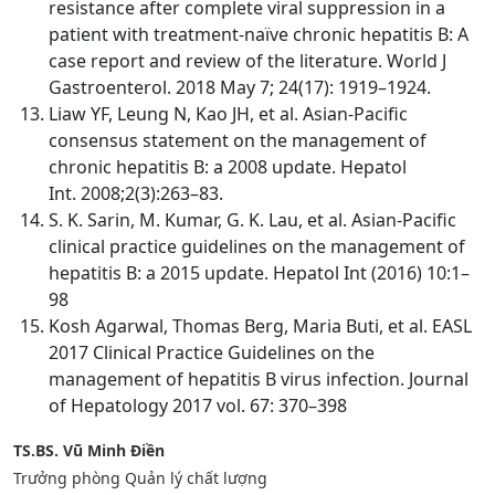
resistance after complete viral suppression in a
patient with treatment-naïve chronic hepatitis B: A
case report and review of the literature. World J
Gastroenterol. 2018 May 7; 24(17): 1919–1924.
Liaw YF, Leung N, Kao JH, et al. Asian-Pacific
consensus statement on the management of
chronic hepatitis B: a 2008 update. Hepatol
Int. 2008;2(3):263–83.
S. K. Sarin, M. Kumar, G. K. Lau, et al. Asian-Pacific
clinical practice guidelines on the management of
hepatitis B: a 2015 update. Hepatol Int (2016) 10:1–
98
Kosh Agarwal, Thomas Berg, Maria Buti, et al. EASL
2017 Clinical Practice Guidelines on the
management of hepatitis B virus infection. Journal
of Hepatology 2017 vol. 67: 370–398
TS.BS. Vũ Minh Điền
Trưởng phòng Quản lý chất lượng