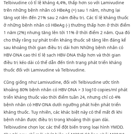
Telbivudine có tỉ lệ kháng 4,4%, thấp hơn so với Lamivudine
trên những bệnh nhân có HBeAg (+) sau 1 năm, nhưng lại
tăng vọt lên đến 21% sau 2 năm điều trị. Các tỉ lệ kháng thuốc
ở những bệnh nhân có HBeAg (-) thường thấp hơn ở thời điểm
1 năm (2%) nhưng tăng lên tới 11% ở thời điểm 2 năm. Qua đó
cho thấy rằng sự phát triển kháng thuốc sẽ tăng lên đáng kể
sau khoảng thời gian điều trị dài hơn Những bệnh nhân có
HBV-DNA cao thì tỉ lệ sạch HBV-DNA thấp hơn và thời gian
điều trị kéo dài có thể dẫn đến tình trạng phát triển kháng
thuốc đối với Lamivudine và Telbivudine.
Cũng giống như Lamivudine, đối với Telbivudine ước tính
khoảng 80% bệnh nhân có HBV-DNA > 3 log10 copies/ml phát
triển kháng thuốc vào thời điểm tuần 24, nhưng chỉ có 4%
bệnh nhân có HBV-DNA dưới ngưỡng phát hiện phát triển
kháng thuốc. Tuy nhiên, các khác biệt này có thể mất đi khi
bệnh nhân được điều trị trong khoảng thời gian dài.
Telbivudine chọn lọc các thể đột biến trong loại hình YMDD.