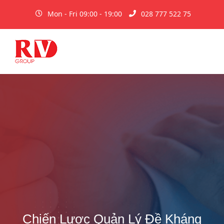
Mon - Fri 09:00 - 19:00
028 777 522 75
Chiến Lược Quản Lý Đề Kháng