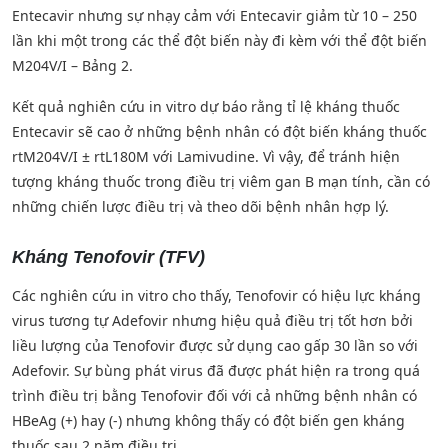
Entecavir nhưng sự nhạy cảm với Entecavir giảm từ 10 – 250
lần khi một trong các thể đột biến này đi kèm với thể đột biến
M204V/I – Bảng 2.
Kết quả nghiên cứu in vitro dự báo rằng tỉ lệ kháng thuốc
Entecavir sẽ cao ở những bệnh nhân có đột biến kháng thuốc
rtM204V/I ± rtL180M với Lamivudine. Vì vậy, để tránh hiện
tượng kháng thuốc trong điều trị viêm gan B mạn tính, cần có
những chiến lược điều trị và theo dõi bệnh nhân hợp lý.
Kháng Tenofovir (TFV)
Các nghiên cứu in vitro cho thấy, Tenofovir có hiệu lực kháng
virus tương tự Adefovir nhưng hiệu quả điều trị tốt hơn bởi
liều lượng của Tenofovir được sử dụng cao gấp 30 lần so với
Adefovir. Sự bùng phát virus đã được phát hiện ra trong quá
trình điều trị bằng Tenofovir đối với cả những bệnh nhân có
HBeAg (+) hay (-) nhưng không thấy có đột biến gen kháng
thuốc sau 2 năm điều trị.