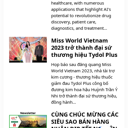
healthcare, with numerous
applications that highlight AI's
potential to revolutionize drug
discovery, patient care,
diagnostics, and treatment...
Miss World Vietnam
2023 trở thành đại sứ
thương hiệu Tydol Plus
Họp báo sau đăng quang Miss
World Vietnam 2023, nhà tài trợ
kim cương - thương hiệu thuốc
giảm đau Tydol Plus công bố
đương kim hoa hậu Huỳnh Trần Ý
Nhi trở thành đại sứ thương hiệu,
đồng hành...
CÙNG CHÚC MỪNG CÁC
SIÊU SAO BÁN HÀNG