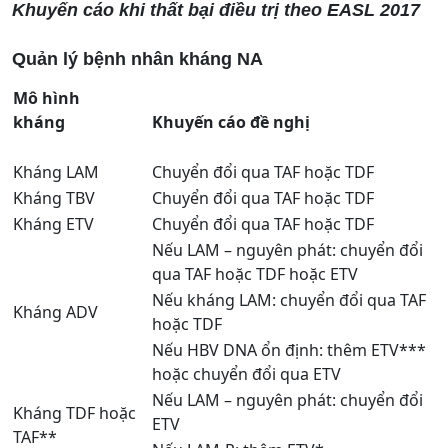
Khuyến cáo khi thất bại điều trị theo EASL 2017
Quản lý bệnh nhân kháng NA
Mô hình
kháng
Khuyến cáo đề nghị
Kháng LAM
Chuyển đổi qua TAF hoặc TDF
Kháng TBV
Chuyển đổi qua TAF hoặc TDF
Kháng ETV
Chuyển đổi qua TAF hoặc TDF
Nếu LAM – nguyên phát: chuyển đổi
qua TAF hoặc TDF hoặc ETV
Nếu kháng LAM: chuyển đổi qua TAF
Kháng ADV
hoặc TDF
Nếu HBV DNA ổn định: thêm ETV***
hoặc chuyển đổi qua ETV
Nếu LAM – nguyên phát: chuyển đổi
Kháng TDF hoặc
ETV
TAF**