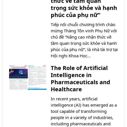
thức về tầm quan
trọng sức khỏe và hạnh
phúc của phụ nữ”
Tiếp nối chuỗi chương trình chào
mừng Tháng Tôn vinh Phụ Nữ với
chủ đề “Nâng cao nhận thức về
tầm quan trọng sức khỏe và hạnh
phúc của phụ nữ”, là nhà tài trợ tại
Hội nghị Khoa Học...
The Role of Artificial
Intelligence in
Pharmaceuticals and
Healthcare
In recent years, artificial
intelligence (AI) has emerged as a
tool capable of transforming
people in a variety of industries,
including pharmaceuticals and