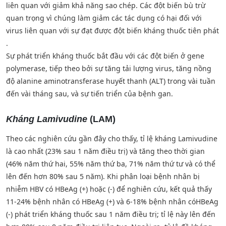
liên quan với giảm khả năng sao chép. Các đột biến bù trừ
quan trọng vì chúng làm giảm các tác dụng có hại đối với
virus liên quan với sự đạt được đột biến kháng thuốc tiên phát
.
Sự phát triển kháng thuốc bắt đầu với các đột biến ở gene
polymerase, tiếp theo bởi sự tăng tải lượng virus, tăng nồng
độ alanine aminotransferase huyết thanh (ALT) trong vài tuần
đến vài tháng sau, và sự tiến triển của bệnh gan.
Kháng Lamivudine
(LAM)
Theo các nghiên cứu gần đây cho thấy, tỉ lệ kháng Lamivudine
là cao nhất (23% sau 1 năm điều trị) và tăng theo thời gian
(46% năm thứ hai, 55% năm thứ ba, 71% năm thứ tư và có thể
lên đến hơn 80% sau 5 năm). Khi phân loại bệnh nhân bị
nhiễm HBV có HBeAg (+) hoặc (-) để nghiên cứu, kết quả thấy
11-24% bệnh nhân có HBeAg (+) và 6-18% bệnh nhân cóHBeAg
(-) phát triển kháng thuốc sau 1 năm điều trị; tỉ lệ này lên đến