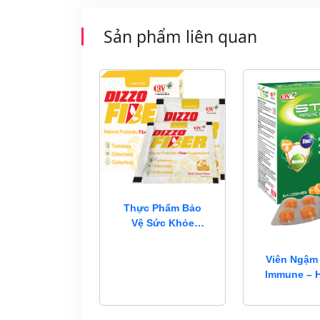
Sản phẩm liên quan
Thực Phẩm Bảo
Vệ Sức Khỏe
Dizzo Fiber
Viên Ngậm
Immune – 
Đề Kháng, 
Bạc H