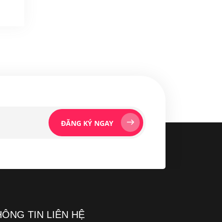
ĐĂNG KÝ NGAY
HÔNG TIN LIÊN HỆ