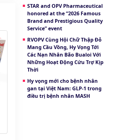
STAR and OPV Pharmaceutical
honored at the “2026 Famous
Brand and Prestigious Quality
Service” event
RVOPV Cùng Hội Chữ Thập Đỏ
Mang Cầu Vồng, Hy Vọng Tới
Các Nạn Nhân Bão Bualoi Với
Những Hoạt Động Cứu Trợ Kịp
Thời
Hy vọng mới cho bệnh nhân
gan tại Việt Nam: GLP-1 trong
điều trị bệnh nhân MASH