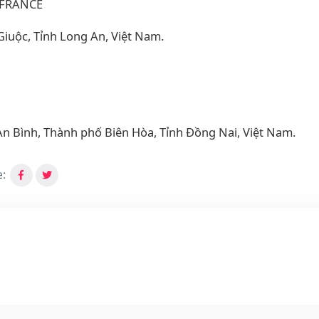
 FRANCE
iuộc, Tỉnh Long An, Việt Nam.
An Bình, Thành phố Biên Hòa, Tỉnh Đồng Nai, Việt Nam.
: