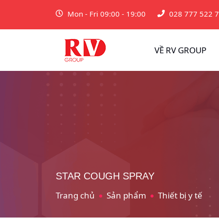
Mon - Fri 09:00 - 19:00
028 777 522 
VỀ RV GROUP
STAR COUGH SPRAY
Trang chủ
Sản phẩm
Thiết bị y tế