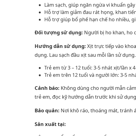
Làm sạch, giúp ngăn ngừa vi khuẩn gâ
Hỗ trợ làm giảm đau rát họng, khan tiế
Hỗ trợ giúp bổ phế hạn chế ho nhiều, 
Đối tượng sử dụng:
Người bị ho khan, ho c
Hướng dẫn sử dụng:
Xịt trực tiếp vào kho
dụng. Lau sạch đầu xịt sau mỗi lần sử dụng.
Trẻ em từ 3 – 12 tuổi: 3-5 nhát xịt/lần 
Trẻ em trên 12 tuổi và người lớn: 3-5 nh
Cảnh báo:
Không dùng cho người mẫn cảm, k
trẻ em, đọc kỹ hướng dẫn trước khi sử dụng
Bảo quản:
Nơi khô ráo, thoáng mát, tránh á
Sản xuất tại: