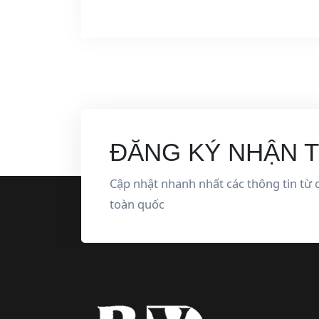
ĐĂNG KÝ NHẬN T
Cập nhật nhanh nhất các thông tin từ c
toàn quốc