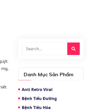
quýt:
3 mg,
Danh Mục Sản Phẩm
hiết
Anti Retro Viral
Bệnh Tiểu Đường
Bệnh Tiêu Hóa