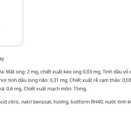
ay
a: Mật ong: 2 mg, chiết xuất keo ong 0,03 mg, Tinh dầu vỏ 
or tinh dầu long não: 0,31 mg, Chiết xuất rễ cam thảo: 0,0
 hà: 0,6 mg, Chiết xuất mạch môn: 15mg.
acid citric, natri benzoat, hương, koliform RH40, nước tinh k