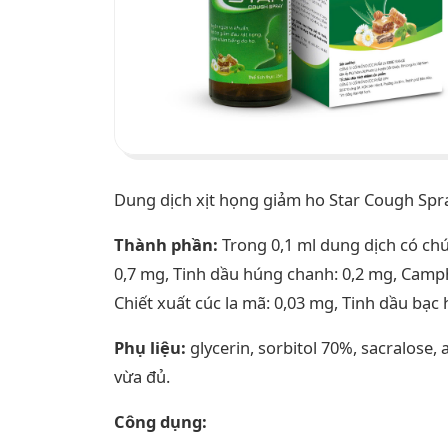
Dung dịch xịt họng giảm ho Star Cough Spr
Thành phần:
Trong 0,1 ml dung dịch có chứ
0,7 mg, Tinh dầu húng chanh: 0,2 mg, Camph
Chiết xuất cúc la mã: 0,03 mg, Tinh dầu bạc
Phụ liệu:
glycerin, sorbitol 70%, sacralose, 
vừa đủ.
Công dụng: