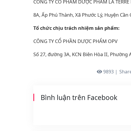
CÔNG TY CỔ PHẨM DƯỢC PHẨM LA TERRE
8A, Ấp Phú Thành, Xã Phước Lý, Huyện Cần G
Tổ chức chịu trách nhiệm sản phẩm:
CÔNG TY CỔ PHẦN DƯỢC PHẨM OPV
Số 27, đường 3A, KCN Biên Hòa II, Phường 
9893 |
Share
Bình luận trên Facebook