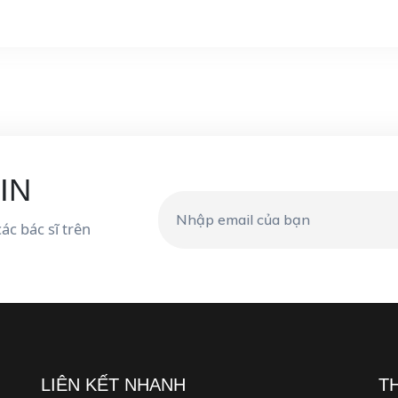
IN
ác bác sĩ trên
LIÊN KẾT NHANH
T