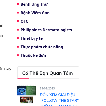
Bệnh Ung Thư
Bệnh Viêm Gan
OTC
ản
Philippines Dermatologists
sử
Thiết bị y tế
Thực phẩm chức năng
Thuốc kê đơn
ầm tay
Có Thể Bạn Quan Tâm
28/09/2023
ĐÓN XEM GIAI ĐIỆU
“FOLLOW THE STAR”
TRÊN VIETNAM IDOL