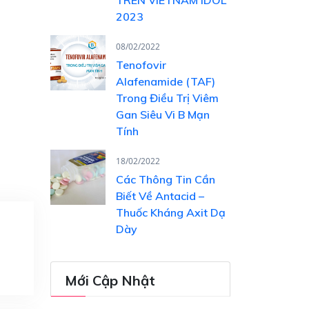
2023
08/02/2022
Tenofovir
Alafenamide (TAF)
Trong Điều Trị Viêm
Gan Siêu Vi B Mạn
Tính
18/02/2022
Các Thông Tin Cần
Biết Về Antacid –
Thuốc Kháng Axit Dạ
Dày
Mới Cập Nhật