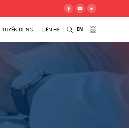
EN
TUYỂN DỤNG
LIÊN HỆ