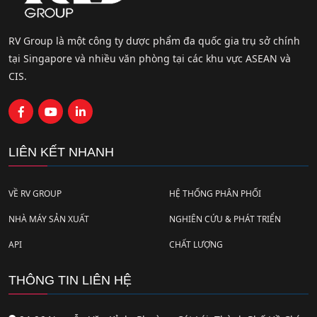
RV Group là một công ty dược phẩm đa quốc gia trụ sở chính
tại Singapore và nhiều văn phòng tại các khu vực ASEAN và
CIS.
LIÊN KẾT NHANH
VỀ RV GROUP
HỆ THỐNG PHÂN PHỐI
NHÀ MÁY SẢN XUẤT
NGHIÊN CỨU & PHÁT TRIỂN
API
CHẤT LƯỢNG
THÔNG TIN LIÊN HỆ