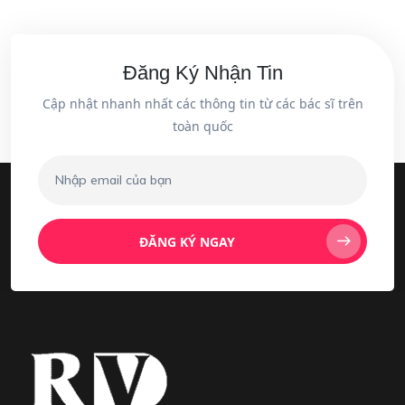
Đăng Ký Nhận Tin
Cập nhật nhanh nhất các thông tin từ các bác sĩ trên
toàn quốc
ĐĂNG KÝ NGAY