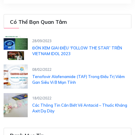
Có Thể Bạn Quan Tâm
28/09/2023
ĐÓN XEM GIAI ĐIỆU “FOLLOW THE STAR” TRÊN
VIETNAM IDOL 2023
08/02/2022
Tenofovir Alafenamide (TAF) Trong Điều Trị Viêm
Gan Siêu Vi B Mạn Tính
18/02/2022
Các Thông Tin Cần Biết Về Antacid – Thuốc Kháng
Axit Dạ Dày