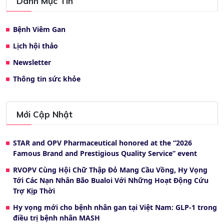
Danh Mục Tin
Bệnh Viêm Gan
Lịch hội thảo
Newsletter
Thông tin sức khỏe
Mới Cập Nhật
STAR and OPV Pharmaceutical honored at the “2026
Famous Brand and Prestigious Quality Service” event
RVOPV Cùng Hội Chữ Thập Đỏ Mang Cầu Vồng, Hy Vọng
Tới Các Nạn Nhân Bão Bualoi Với Những Hoạt Động Cứu
Trợ Kịp Thời
Hy vọng mới cho bệnh nhân gan tại Việt Nam: GLP-1 trong
điều trị bệnh nhân MASH