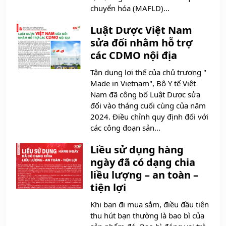
chuyển hóa (MAFLD)...
Luật Dược Việt Nam
sửa đổi nhằm hỗ trợ
các CDMO nội địa
Tận dụng lợi thế của chủ trương "
Made in Vietnam", Bộ Y tế Việt
Nam đã công bố Luật Dược sửa
đổi vào tháng cuối cùng của năm
2024. Điều chỉnh quy định đối với
các công đoạn sản...
Liều sử dụng hàng
ngày đã có dạng chia
liều lượng – an toàn –
tiện lợi
Khi bạn đi mua sắm, điều đầu tiên
thu hút bạn thường là bao bì của