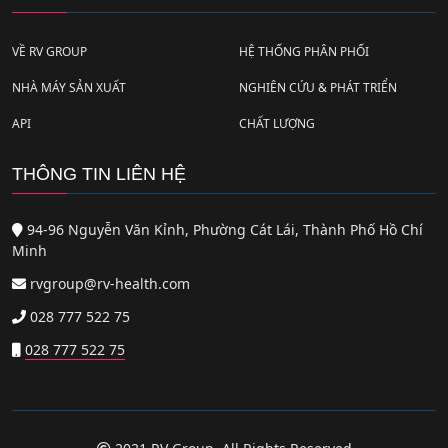
VỀ RV GROUP
HỆ THỐNG PHÂN PHỐI
NHÀ MÁY SẢN XUẤT
NGHIÊN CỨU & PHÁT TRIỂN
API
CHẤT LƯỢNG
THÔNG TIN LIÊN HỆ
94-96 Nguyễn Văn Kỉnh, Phường Cát Lái, Thành Phố Hồ Chí
Minh
rvgroup@rv-health.com
028 777 522 75
028 777 522 75