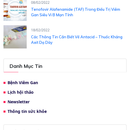
08/02/2022
Tenofovir Alafenamide (TAF) Trong Điều Trị Viêm
Gan Siêu Vi B Mạn Tính
18/02/2022
Các Thông Tin Cần Biết Về Antacid – Thuốc Kháng
Axit Dạ Dày
Danh Mục Tin
Bệnh Viêm Gan
Lịch hội thảo
Newsletter
Thông tin sức khỏe