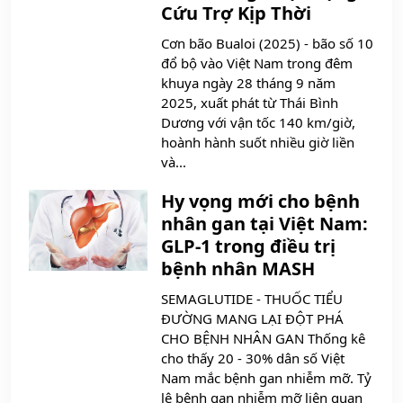
Cứu Trợ Kịp Thời
Cơn bão Bualoi (2025) - bão số 10
đổ bộ vào Việt Nam trong đêm
khuya ngày 28 tháng 9 năm
2025, xuất phát từ Thái Bình
Dương với vận tốc 140 km/giờ,
hoành hành suốt nhiều giờ liền
và...
Hy vọng mới cho bệnh
nhân gan tại Việt Nam:
GLP-1 trong điều trị
bệnh nhân MASH
SEMAGLUTIDE - THUỐC TIỂU
ĐƯỜNG MANG LẠI ĐỘT PHÁ
CHO BỆNH NHÂN GAN Thống kê
cho thấy 20 - 30% dân số Việt
Nam mắc bệnh gan nhiễm mỡ. Tỷ
lệ bệnh gan nhiễm mỡ liên quan