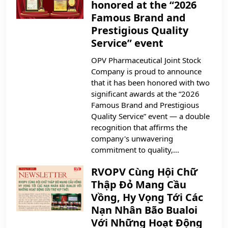
honored at the “2026
Famous Brand and
Prestigious Quality
Service” event
OPV Pharmaceutical Joint Stock
Company is proud to announce
that it has been honored with two
significant awards at the “2026
Famous Brand and Prestigious
Quality Service” event — a double
recognition that affirms the
company's unwavering
commitment to quality,...
RVOPV Cùng Hội Chữ
Thập Đỏ Mang Cầu
Vồng, Hy Vọng Tới Các
Nạn Nhân Bão Bualoi
Với Những Hoạt Động