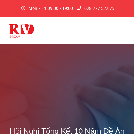
Mon - Fri 09:00 - 19:00
028 777 522 75
Hội Nghị Tổng Kết 10 Năm Đề Án