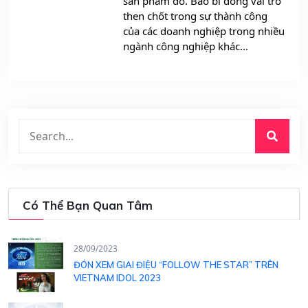
sản phẩm đó. Bao bì đóng vai trò
then chốt trong sự thành công
của các doanh nghiệp trong nhiều
ngành công nghiệp khác...
Có Thể Bạn Quan Tâm
28/09/2023
ĐÓN XEM GIAI ĐIỆU “FOLLOW THE STAR” TRÊN
VIETNAM IDOL 2023