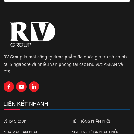
RV Group là một công ty dược phẩm đa quốc gia trụ sở chính
tại Singapore và nhiều văn phòng tại các khu vực ASEAN và
CIS.
LIÊN KẾT NHANH
VỀ RV GROUP
HỆ THỐNG PHÂN PHỐI
NHÀ MÁY SẢN XUẤT
NGHIÊN CỨU & PHÁT TRIỂN