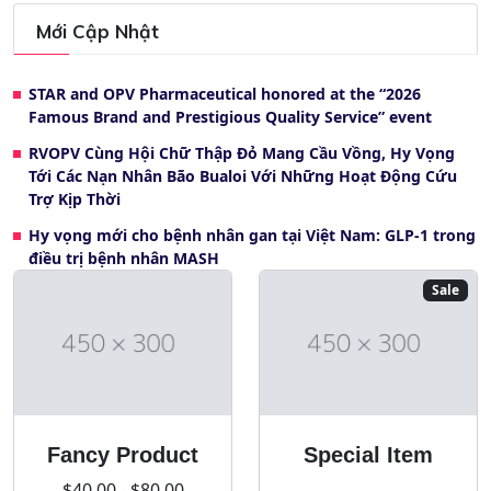
Mới Cập Nhật
STAR and OPV Pharmaceutical honored at the “2026
Famous Brand and Prestigious Quality Service” event
RVOPV Cùng Hội Chữ Thập Đỏ Mang Cầu Vồng, Hy Vọng
Tới Các Nạn Nhân Bão Bualoi Với Những Hoạt Động Cứu
Trợ Kịp Thời
Hy vọng mới cho bệnh nhân gan tại Việt Nam: GLP-1 trong
điều trị bệnh nhân MASH
Sale
Fancy Product
Special Item
$40.00 - $80.00