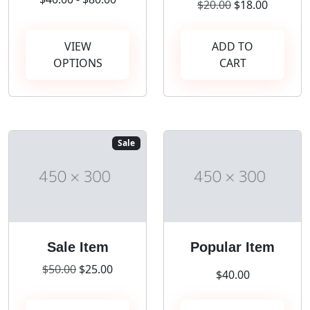
$20.00
$18.00
VIEW
ADD TO
OPTIONS
CART
Sale
Sale Item
Popular Item
$50.00
$25.00
$40.00