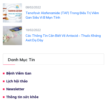
08/02/2022
Tenofovir Alafenamide (TAF) Trong Điều Trị Viêm
Gan Siêu Vi B Mạn Tính
18/02/2022
Các Thông Tin Cần Biết Về Antacid – Thuốc Kháng
Axit Dạ Dày
Danh Mục Tin
Bệnh Viêm Gan
Lịch hội thảo
Newsletter
Thông tin sức khỏe