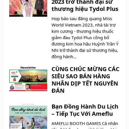
2023 trở thành đại sứ
thương hiệu Tydol Plus
Họp báo sau đăng quang Miss
World Vietnam 2023, nhà tài trợ
kim cương - thương hiệu thuốc
giảm đau Tydol Plus công bố
đương kim hoa hậu Huỳnh Trần Ý
Nhi trở thành đại sứ thương hiệu,
đồng hành...
CÙNG CHÚC MỪNG CÁC
SIÊU SAO BÁN HÀNG
NHÂN DỊP TẾT NGUYÊN
ĐÁN
Bạn Đồng Hành Du Lịch
– Tiếp Tục Với Ameflu
AMEFLU BOOTH GAMES Cá nhân