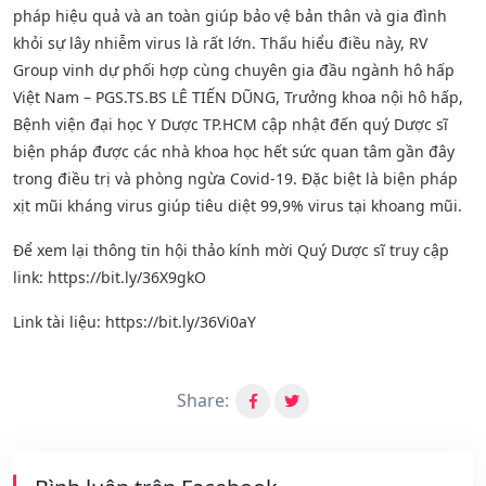
pháp hiệu quả và an toàn giúp bảo vệ bản thân và gia đình
khỏi sự lây nhiễm virus là rất lớn. Thấu hiểu điều này, RV
Group vinh dự phối hợp cùng chuyên gia đầu ngành hô hấp
Việt Nam – PGS.TS.BS LÊ TIẾN DŨNG, Trưởng khoa nội hô hấp,
Bệnh viện đại học Y Dược TP.HCM cập nhật đến quý Dược sĩ
biện pháp được các nhà khoa học hết sức quan tâm gần đây
trong điều trị và phòng ngừa Covid-19. Đặc biệt là biện pháp
xịt mũi kháng virus giúp tiêu diệt 99,9% virus tại khoang mũi.
Để xem lại thông tin hội thảo kính mời Quý Dược sĩ truy cập
link: https://bit.ly/36X9gkO
Link tài liệu: https://bit.ly/36Vi0aY
Share: