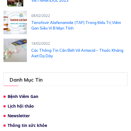
VIETNAM IDOL 2023
08/02/2022
Tenofovir Alafenamide (TAF) Trong Điều Trị Viêm
Gan Siêu Vi B Mạn Tính
18/02/2022
Các Thông Tin Cần Biết Về Antacid – Thuốc Kháng
Axit Dạ Dày
Danh Mục Tin
Bệnh Viêm Gan
Lịch hội thảo
Newsletter
Thông tin sức khỏe