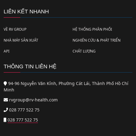
LIÊN KẾT NHANH
VỀ RV GROUP
HỆ THỐNG PHÂN PHỐI
NHÀ MÁY SẢN XUẤT
NGHIÊN CỨU & PHÁT TRIỂN
API
CHẤT LƯỢNG
THÔNG TIN LIÊN HỆ
94-96 Nguyễn Văn Kỉnh, Phường Cát Lái, Thành Phố Hồ Chí
Minh
rvgroup@rv-health.com
028 777 522 75
028 777 522 75