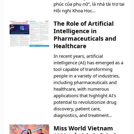
phúc của phụ nữ”, là nhà tài trợ tại
Hội nghị Khoa Học...
The Role of Artificial
Intelligence in
Pharmaceuticals and
Healthcare
In recent years, artificial
intelligence (AI) has emerged as a
tool capable of transforming
people in a variety of industries,
including pharmaceuticals and
healthcare, with numerous
applications that highlight AI's
potential to revolutionize drug
discovery, patient care,
diagnostics, and treatment...
Miss World Vietnam