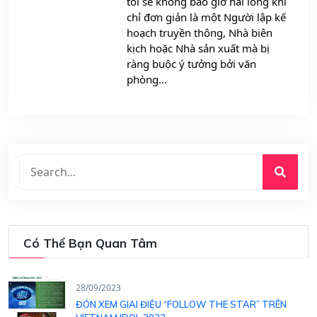
tôi sẽ không bao giờ hài lòng khi
chỉ đơn giản là một Người lập kế
hoạch truyền thông, Nhà biên
kịch hoặc Nhà sản xuất mà bị
ràng buộc ý tưởng bởi văn
phòng...
Có Thể Bạn Quan Tâm
28/09/2023
ĐÓN XEM GIAI ĐIỆU “FOLLOW THE STAR” TRÊN