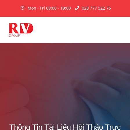
Mon - Fri 09:00 - 19:00
028 777 522 75
Thông Tin Tài Liệu Hội Thảo Trực