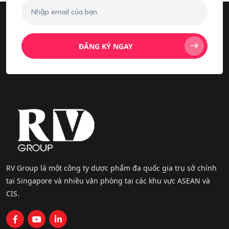
ĐĂNG KÝ NGAY
RV Group là một công ty dược phẩm đa quốc gia trụ sở chính
tại Singapore và nhiều văn phòng tại các khu vực ASEAN và
CIS.