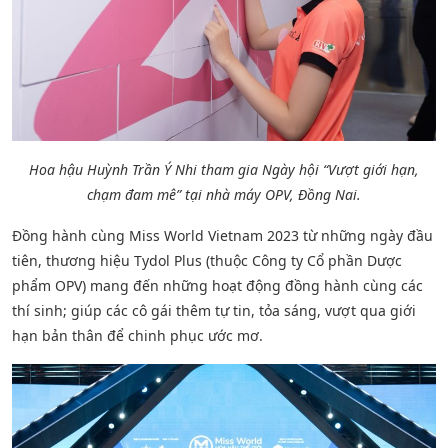
Hoa hậu Huỳnh Trần Ý Nhi tham gia Ngày hội “Vượt giới hạn,
chạm đam mê” tại nhà máy OPV, Đồng Nai.
Đồng hành cùng Miss World Vietnam 2023 từ những ngày đầu
tiên, thương hiệu Tydol Plus (thuộc Công ty Cổ phần Dược
phẩm OPV) mang đến những hoạt động đồng hành cùng các
thí sinh; giúp các cô gái thêm tự tin, tỏa sáng, vượt qua giới
hạn bản thân để chinh phục ước mơ.