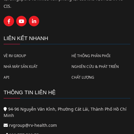
CIS.
LIÊN KẾT NHANH
VỀ RV GROUP
HỆ THỐNG PHÂN PHỐI
NHÀ MÁY SẢN XUẤT
NGHIÊN CỨU & PHÁT TRIỂN
API
CHẤT LƯỢNG
THÔNG TIN LIÊN HỆ
94-96 Nguyễn Văn Kỉnh, Phường Cát Lái, Thành Phố Hồ Chí
Minh
rvgroup@rv-health.com