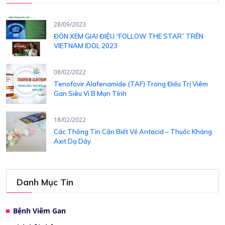
28/09/2023
ĐÓN XEM GIAI ĐIỆU “FOLLOW THE STAR” TRÊN
VIETNAM IDOL 2023
08/02/2022
Tenofovir Alafenamide (TAF) Trong Điều Trị Viêm
Gan Siêu Vi B Mạn Tính
18/02/2022
Các Thông Tin Cần Biết Về Antacid – Thuốc Kháng
Axit Dạ Dày
Danh Mục Tin
Bệnh Viêm Gan