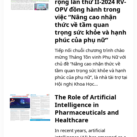
rộng lần thứ II-2024 RV-
OPV đồng hành trong
việc “Nâng cao nhận
thức về tầm quan
trọng sức khỏe và hạnh
phúc của phụ nữ”
Tiếp nối chuỗi chương trình chào
mừng Tháng Tôn vinh Phụ Nữ với
chủ đề “Nâng cao nhận thức về
tầm quan trọng sức khỏe và hạnh
phúc của phụ nữ”, là nhà tài trợ tại
Hội nghị Khoa Học...
The Role of Artificial
Intelligence in
Pharmaceuticals and
Healthcare
In recent years, artificial
intelligence (AI) has emerged as a