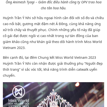
Ông Animesh Tyagi – Giám đốc điều hành công ty OPV trao hoa
cho tân hoa hậu.
Huỳnh Trần Ý Nhi sở hữu ngoại hình cân đối với số đo và chiều
cao nổi bật, gương mặt đậm nét Á Đông, cùng khả năng ứng
xử trôi chảy và thuyết phục. Chính những yếu tố này đã giúp
cô gái đạt được ngôi vị cao nhất trong sự tán đồng của ban
giám khảo cũng như khán giả theo dõi hành trình Miss World
Vietnam 2023.
Bên cạnh đó, tại đêm Chung kết Miss World Vietnam 2023
Huỳnh Trần Ý Nhi còn nhận được giải thưởng phụ “Người đẹp
thời trang” vì sắc vóc tốt, khả năng trình diễn catwalk uyển
chuyển.