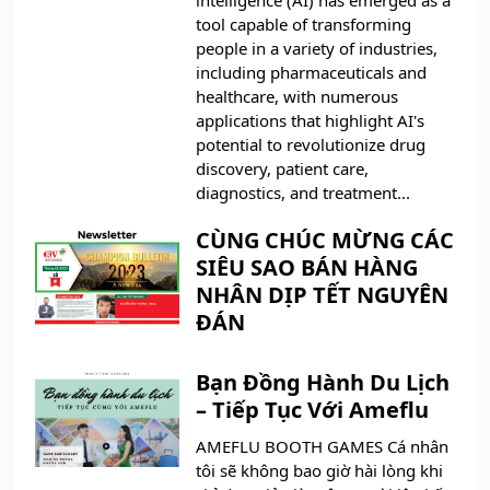
tool capable of transforming
people in a variety of industries,
including pharmaceuticals and
healthcare, with numerous
applications that highlight AI's
potential to revolutionize drug
discovery, patient care,
diagnostics, and treatment...
CÙNG CHÚC MỪNG CÁC
SIÊU SAO BÁN HÀNG
NHÂN DỊP TẾT NGUYÊN
ĐÁN
Bạn Đồng Hành Du Lịch
– Tiếp Tục Với Ameflu
AMEFLU BOOTH GAMES Cá nhân
tôi sẽ không bao giờ hài lòng khi