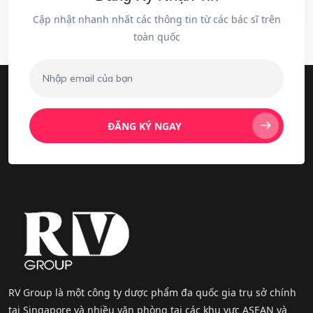
Cập nhật nhanh nhất các thông tin từ các bác sĩ trên
toàn quốc
ĐĂNG KÝ NGAY
RV Group là một công ty dược phẩm đa quốc gia trụ sở chính
tại Singapore và nhiều văn phòng tại các khu vực ASEAN và