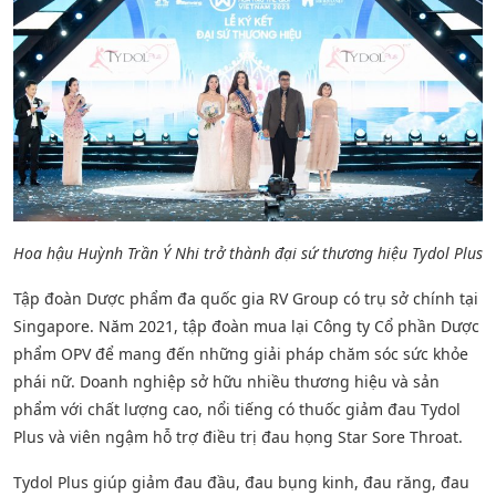
Hoa hậu Huỳnh Trần Ý Nhi trở thành đại sứ thương hiệu Tydol Plus
Tập đoàn Dược phẩm đa quốc gia RV Group có trụ sở chính tại
Singapore. Năm 2021, tập đoàn mua lại Công ty Cổ phần Dược
phẩm OPV để mang đến những giải pháp chăm sóc sức khỏe
phái nữ. Doanh nghiệp sở hữu nhiều thương hiệu và sản
phẩm với chất lượng cao, nổi tiếng có thuốc giảm đau Tydol
Plus và viên ngậm hỗ trợ điều trị đau họng Star Sore Throat.
Tydol Plus giúp giảm đau đầu, đau bụng kinh, đau răng, đau