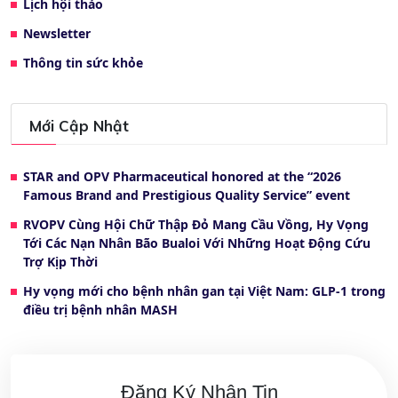
Lịch hội thảo
Newsletter
Thông tin sức khỏe
Mới Cập Nhật
STAR and OPV Pharmaceutical honored at the “2026
Famous Brand and Prestigious Quality Service” event
RVOPV Cùng Hội Chữ Thập Đỏ Mang Cầu Vồng, Hy Vọng
Tới Các Nạn Nhân Bão Bualoi Với Những Hoạt Động Cứu
Trợ Kịp Thời
Hy vọng mới cho bệnh nhân gan tại Việt Nam: GLP-1 trong
điều trị bệnh nhân MASH
Đăng Ký Nhận Tin