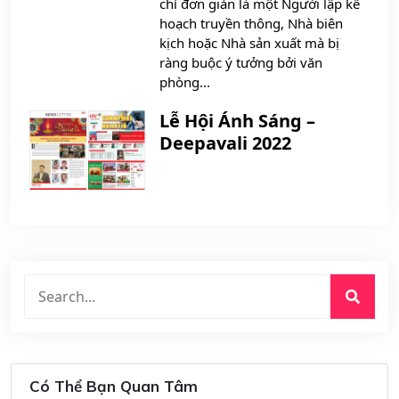
chỉ đơn giản là một Người lập kế
hoạch truyền thông, Nhà biên
kịch hoặc Nhà sản xuất mà bị
ràng buộc ý tưởng bởi văn
phòng...
Lễ Hội Ánh Sáng –
Deepavali 2022
Có Thể Bạn Quan Tâm