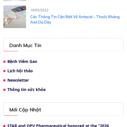
18/02/2022
Các Thông Tin Cần Biết Về Antacid – Thuốc Kháng
Axit Dạ Dày
Danh Mục Tin
Bệnh Viêm Gan
Lịch hội thảo
Newsletter
Thông tin sức khỏe
Mới Cập Nhật
STAR and OPV Pharmaceutical honored at the “2026