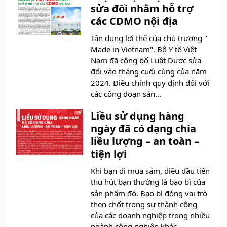
sửa đổi nhằm hỗ trợ
các CDMO nội địa
Tận dụng lợi thế của chủ trương "
Made in Vietnam", Bộ Y tế Việt
Nam đã công bố Luật Dược sửa
đổi vào tháng cuối cùng của năm
2024. Điều chỉnh quy định đối với
các công đoạn sản...
Liều sử dụng hàng
ngày đã có dạng chia
liều lượng – an toàn –
tiện lợi
Khi bạn đi mua sắm, điều đầu tiên
thu hút bạn thường là bao bì của
sản phẩm đó. Bao bì đóng vai trò
then chốt trong sự thành công
của các doanh nghiệp trong nhiều
ngành công nghiệp khác...