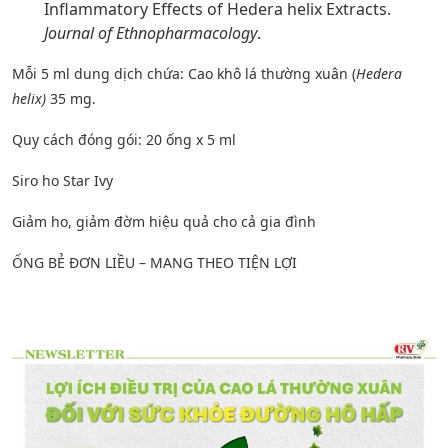
Inflammatory Effects of Hedera helix Extracts.
Journal of Ethnopharmacology
.
Mỗi 5 ml dung dịch chứa: Cao khô lá thường xuân (
Hedera
helix)
35 mg.
Quy cách đóng gói: 20 ống x 5 ml
Siro ho Star Ivy
Giảm ho, giảm đờm hiệu quả cho cả gia đình
ỐNG BẺ ĐƠN LIỀU – MANG THEO TIỆN LỢI