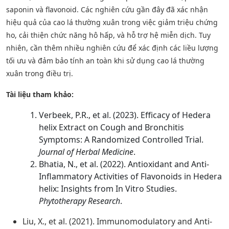
saponin và flavonoid. Các nghiên cứu gần đây đã xác nhận
hiệu quả của cao lá thường xuân trong việc giảm triệu chứng
ho, cải thiện chức năng hô hấp, và hỗ trợ hệ miễn dịch. Tuy
nhiên, cần thêm nhiều nghiên cứu để xác định các liều lượng
tối ưu và đảm bảo tính an toàn khi sử dụng cao lá thường
xuân trong điều trị.
Tài liệu tham khảo:
Verbeek, P.R., et al. (2023). Efficacy of Hedera
helix Extract on Cough and Bronchitis
Symptoms: A Randomized Controlled Trial.
Journal of Herbal Medicine
.
Bhatia, N., et al. (2022). Antioxidant and Anti-
Inflammatory Activities of Flavonoids in Hedera
helix: Insights from In Vitro Studies.
Phytotherapy Research
.
Liu, X., et al. (2021). Immunomodulatory and Anti-