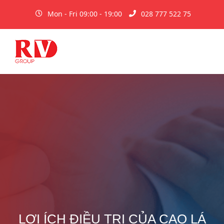
Mon - Fri 09:00 - 19:00
028 777 522 75
LỢI ÍCH ĐIỀU TRỊ CỦA CAO LÁ