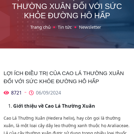
THƯỜNG XUÂN ĐỐI VỚI SỨC
KHỎE ĐƯỜNG HÔ HẤP
Trang chủ
Tin tức
Newsletter
LỢI ÍCH ĐIỀU TRỊ CỦA CAO LÁ THƯỜNG XUÂN
ĐỐI VỚI SỨC KHỎE ĐƯỜNG HÔ HẤP
8721
06/09/2024
Giới thiệu về Cao Lá Thường Xuân
Cao Lá Thường Xuân (Hedera helix), hay còn gọi là thường
xuân, là một loại cây dây leo thường xanh thuộc họ Araliaceae.
Lá của cây thường xuân được sử dụng trong nhiều loại thuốc