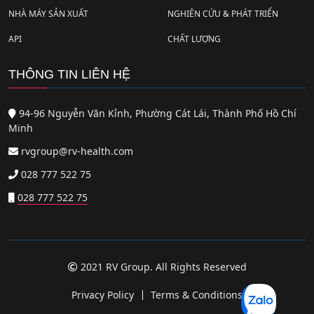
NHÀ MÁY SẢN XUẤT
NGHIÊN CỨU & PHÁT TRIỂN
API
CHẤT LƯỢNG
THÔNG TIN LIÊN HỆ
94-96 Nguyễn Văn Kỉnh, Phường Cát Lái, Thành Phố Hồ Chí
Minh
rvgroup@rv-health.com
028 777 522 75
028 777 522 75
2021 RV Group. All Rights Reserved
Privacy Policy
Terms & Conditions