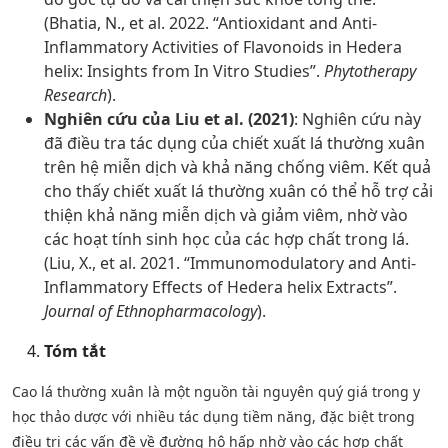
(Bhatia, N., et al. 2022. “Antioxidant and Anti-
Inflammatory Activities of Flavonoids in Hedera
helix: Insights from In Vitro Studies”.
Phytotherapy
Research
).
Nghiên cứu của Liu et al. (2021)
: Nghiên cứu này
đã điều tra tác dụng của chiết xuất lá thường xuân
trên hệ miễn dịch và khả năng chống viêm. Kết quả
cho thấy chiết xuất lá thường xuân có thể hỗ trợ cải
thiện khả năng miễn dịch và giảm viêm, nhờ vào
các hoạt tính sinh học của các hợp chất trong lá.
(Liu, X., et al. 2021. “Immunomodulatory and Anti-
Inflammatory Effects of Hedera helix Extracts”.
Journal of Ethnopharmacology
).
Tóm tắt
Cao lá thường xuân là một nguồn tài nguyên quý giá trong y
học thảo dược với nhiều tác dụng tiềm năng, đặc biệt trong
điều trị các vấn đề về đường hô hấp nhờ vào các hợp chất