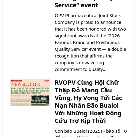
Service” event
OPV Pharmaceutical Joint Stock
Company is proud to announce
that it has been honored with two
significant awards at the “2026
Famous Brand and Prestigious
Quality Service” event — a double
recognition that affirms the
company's unwavering
commitment to quality,...
RVOPV Cùng Hội Chữ
Thập Đỏ Mang Cầu
Vồng, Hy Vọng Tới Các
Nạn Nhân Bão Bualoi
Với Những Hoạt Động
Cứu Trợ Kịp Thời
Cơn bão Bualoi (2025) - bão số 10