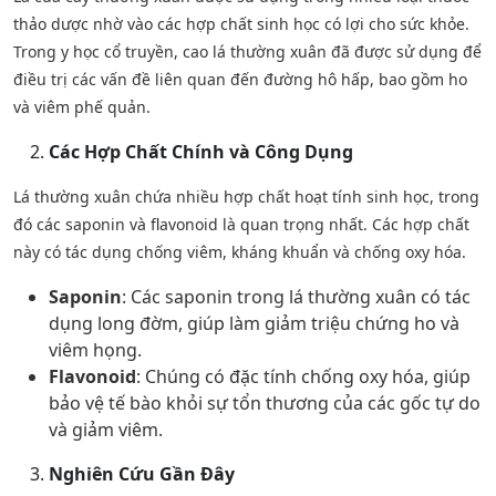
thảo dược nhờ vào các hợp chất sinh học có lợi cho sức khỏe.
Trong y học cổ truyền, cao lá thường xuân đã được sử dụng để
điều trị các vấn đề liên quan đến đường hô hấp, bao gồm ho
và viêm phế quản.
Các Hợp Chất Chính và Công Dụng
Lá thường xuân chứa nhiều hợp chất hoạt tính sinh học, trong
đó các saponin và flavonoid là quan trọng nhất. Các hợp chất
này có tác dụng chống viêm, kháng khuẩn và chống oxy hóa.
Saponin
: Các saponin trong lá thường xuân có tác
dụng long đờm, giúp làm giảm triệu chứng ho và
viêm họng.
Flavonoid
: Chúng có đặc tính chống oxy hóa, giúp
bảo vệ tế bào khỏi sự tổn thương của các gốc tự do
và giảm viêm.
Nghiên Cứu Gần Đây