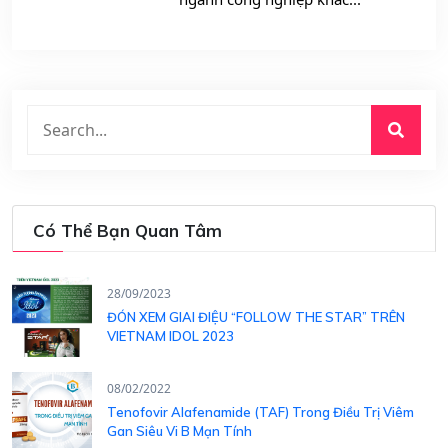
Có Thể Bạn Quan Tâm
28/09/2023
ĐÓN XEM GIAI ĐIỆU “FOLLOW THE STAR” TRÊN
VIETNAM IDOL 2023
08/02/2022
Tenofovir Alafenamide (TAF) Trong Điều Trị Viêm
Gan Siêu Vi B Mạn Tính