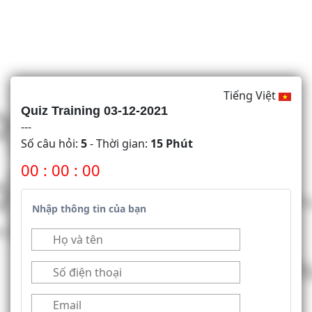
Tiếng Việt
Quiz Training 03-12-2021
---
Số câu hỏi:
5
- Thời gian:
15 Phút
00
:
00
:
00
Nhập thông tin của bạn