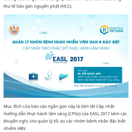
thư tế bào gan nguyên phát (HCC).
Mục đích của báo cáo ngắn gọn này là tóm tắt Cập nhật
Hướng dẫn thực hành lâm sàng (CPGs) của EASL 2017 kèm các
khuyến nghị cho quản lý tối ưu các nhóm bệnh nhân đặc biệt
nhiễm HBV.