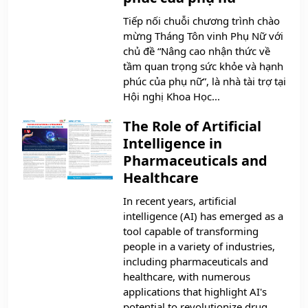
Tiếp nối chuỗi chương trình chào
mừng Tháng Tôn vinh Phụ Nữ với
chủ đề “Nâng cao nhận thức về
tầm quan trọng sức khỏe và hạnh
phúc của phụ nữ”, là nhà tài trợ tại
Hội nghị Khoa Học...
The Role of Artificial
Intelligence in
Pharmaceuticals and
Healthcare
In recent years, artificial
intelligence (AI) has emerged as a
tool capable of transforming
people in a variety of industries,
including pharmaceuticals and
healthcare, with numerous
applications that highlight AI's
potential to revolutionize drug