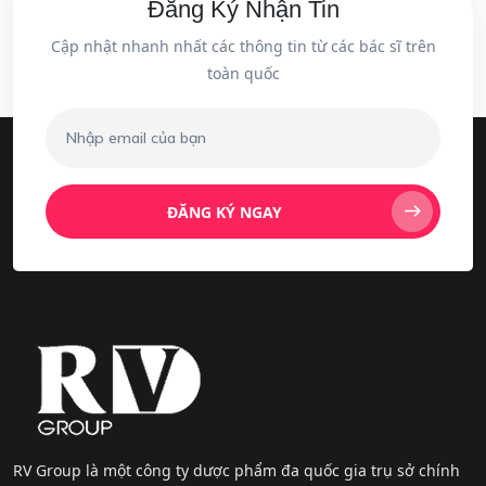
Đăng Ký Nhận Tin
Cập nhật nhanh nhất các thông tin từ các bác sĩ trên
toàn quốc
ĐĂNG KÝ NGAY
RV Group là một công ty dược phẩm đa quốc gia trụ sở chính