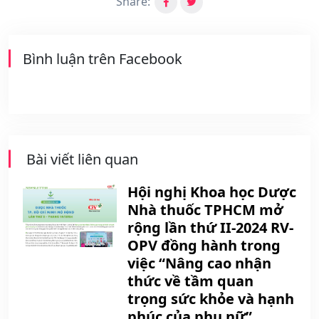
Share:
Bình luận trên Facebook
Bài viết liên quan
Hội nghị Khoa học Dược
Nhà thuốc TPHCM mở
rộng lần thứ II-2024 RV-
OPV đồng hành trong
việc “Nâng cao nhận
thức về tầm quan
trọng sức khỏe và hạnh
phúc của phụ nữ”