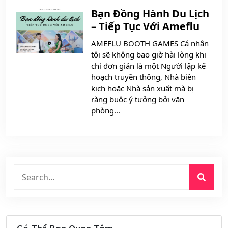
Bạn Đồng Hành Du Lịch
– Tiếp Tục Với Ameflu
AMEFLU BOOTH GAMES Cá nhân
tôi sẽ không bao giờ hài lòng khi
chỉ đơn giản là một Người lập kế
hoạch truyền thông, Nhà biên
kịch hoặc Nhà sản xuất mà bị
ràng buộc ý tưởng bởi văn
phòng...