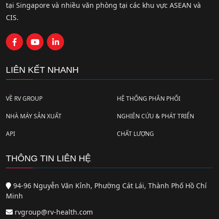
tại Singapore và nhiều văn phòng tại các khu vực ASEAN và
CIS.
LIÊN KẾT NHANH
VỀ RV GROUP
HỆ THỐNG PHÂN PHỐI
NHÀ MÁY SẢN XUẤT
NGHIÊN CỨU & PHÁT TRIỂN
API
CHẤT LƯỢNG
THÔNG TIN LIÊN HỆ
94-96 Nguyễn Văn Kỉnh, Phường Cát Lái, Thành Phố Hồ Chí
Minh
rvgroup@rv-health.com