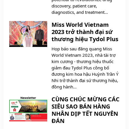
discovery, patient care,
diagnostics, and treatment...
Miss World Vietnam
2023 trở thành đại sứ
thương hiệu Tydol Plus
Họp báo sau đăng quang Miss
World Vietnam 2023, nhà tài trợ
kim cương - thương hiệu thuốc
giảm đau Tydol Plus công bố
đương kim hoa hậu Huỳnh Trần Ý
Nhi trở thành đại sứ thương hiệu,
đồng hành...
CÙNG CHÚC MỪNG CÁC
SIÊU SAO BÁN HÀNG
NHÂN DỊP TẾT NGUYÊN
ĐÁN